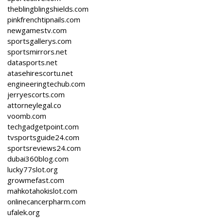
theblingblingshields.com
pinkfrenchtipnails.com
newgamestv.com
sportsgallerys.com
sportsmirrors.net
datasports.net
atasehirescortu.net
engineeringtechub.com
jerryescorts.com
attorneylegal.co
voomb.com
techgadgetpoint.com
tvsportsguide24.com
sportsreviews24.com
dubai360blog.com
lucky77slot.org
growmefast.com
mahkotahokislot.com
onlinecancerpharm.com
ufalek.org