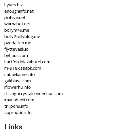
hyves.biz
enoughinfo.net
pinhive.net
warnabet.net
bollym4u.me
bolly2tollyblog.me
pandaclub.me
flyttevask.io
byhous.com
hartfordplazahotel.com
m-918kissapk.com
nabavkame.info
gakbiasa.com
iflowerhu.info
chicagocrystalconnection.com
imanabadii.com
trilipohu.info
appruptio.info
Links