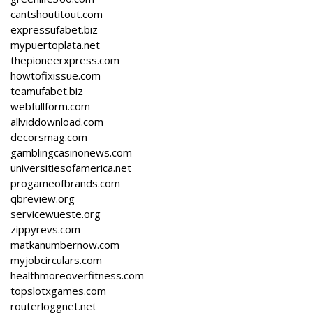
cantshoutitout.com
expressufabet.biz
mypuertoplata.net
thepioneerxpress.com
howtofixissue.com
teamufabet.biz
webfullform.com
allviddownload.com
decorsmag.com
gamblingcasinonews.com
universitiesofamerica.net
progameofbrands.com
qbreview.org
servicewueste.org
zippyrevs.com
matkanumbernow.com
myjobcirculars.com
healthmoreoverfitness.com
topslotxgames.com
routerloggnet.net