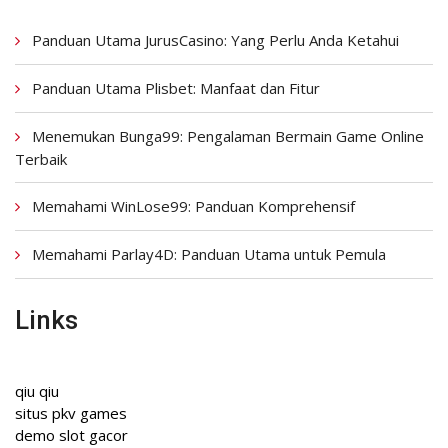
Panduan Utama JurusCasino: Yang Perlu Anda Ketahui
Panduan Utama Plisbet: Manfaat dan Fitur
Menemukan Bunga99: Pengalaman Bermain Game Online
Terbaik
Memahami WinLose99: Panduan Komprehensif
Memahami Parlay4D: Panduan Utama untuk Pemula
Links
qiu qiu
situs pkv games
demo slot gacor