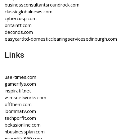
businessconsultantsroundrock.com
classicglobalnews.com
cybercusp.com
britaintt.com
deconds.com
easycartltd-domesticcleaningservicesedinburgh.com
Links
uae-times.com
gamerifys.com
inspiratif.net
vsmsnetworks.com
offthem.com
ibommatv.com
techporfit.com
bekasionline.com
nbusinessplan.com
greenlife360.com