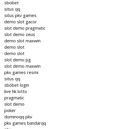
sbobet
situs qq
situs pkv games
demo slot gacor
slot demo pragmatic
slot demo zeus
demo slot maxwin
demo slot
demo slot
slot demo pg
slot demo maxwin
pkv games resmi
situs qq
sbobet login
live hk lotto
pragmatic
slot demo
poker
dominoqq pkv
pkv games bandarqq