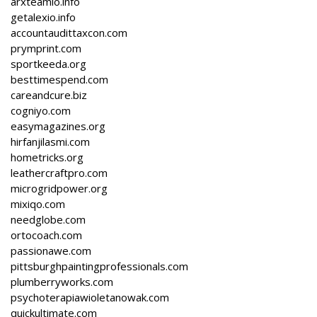
arxteamio.info
getalexio.info
accountaudittaxcon.com
prymprint.com
sportkeeda.org
besttimespend.com
careandcure.biz
cogniyo.com
easymagazines.org
hirfanjilasmi.com
hometricks.org
leathercraftpro.com
microgridpower.org
mixiqo.com
needglobe.com
ortocoach.com
passionawe.com
pittsburghpaintingprofessionals.com
plumberryworks.com
psychoterapiawioletanowak.com
quickultimate.com