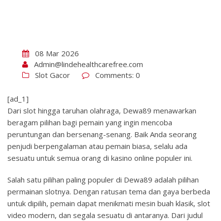
08 Mar 2026
Admin@lindehealthcarefree.com
Slot Gacor
Comments: 0
[ad_1]
Dari slot hingga taruhan olahraga, Dewa89 menawarkan
beragam pilihan bagi pemain yang ingin mencoba
peruntungan dan bersenang-senang. Baik Anda seorang
penjudi berpengalaman atau pemain biasa, selalu ada
sesuatu untuk semua orang di kasino online populer ini.
Salah satu pilihan paling populer di Dewa89 adalah pilihan
permainan slotnya. Dengan ratusan tema dan gaya berbeda
untuk dipilih, pemain dapat menikmati mesin buah klasik, slot
video modern, dan segala sesuatu di antaranya. Dari judul