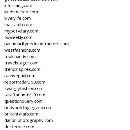
inforuang.com
kindsmarket.com
luvelylife.com
macramb.com
mypet-diary.com
oxweekly.com
panamacitydeckcontractors.com
westfashions.com
toolshandy.com
travelstager.com
trendinspires.com
rannyephul.com
reportradar360.com
swaggyfashion.com
taraftariumtv10.com
questionquery.com
bodybuildinglegend.com
brilliant-nails.com
dandr-photography.com
dokteroce.com