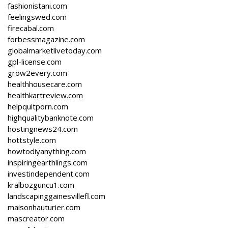
fashionistani.com
feelingswed.com
firecabal.com
forbessmagazine.com
globalmarketlivetoday.com
gpl-license.com
grow2every.com
healthhousecare.com
healthkartreview.com
helpquitporn.com
highqualitybanknote.com
hostingnews24.com
hottstyle.com
howtodiyanything.com
inspiringearthlings.com
investindependent.com
kralbozguncu1.com
landscapinggainesvillefl.com
maisonhauturier.com
mascreator.com