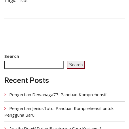
Tags:
slot
Search
Search
Recent Posts
Pengertian Dewanaga77: Panduan Komprehensif
Pengertian JeniusToto: Panduan Komprehensif untuk
Pengguna Baru
Apa itu Dewi4D dan Bagaimana Cara Kerjanya?