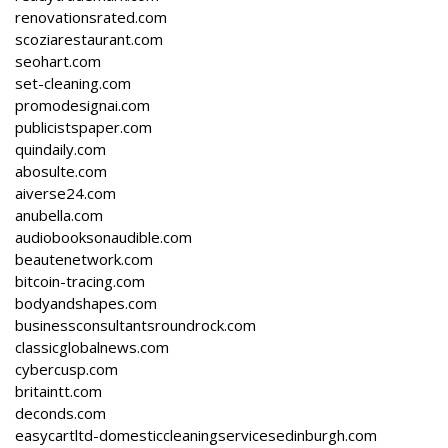
renovationsrated.com
scoziarestaurant.com
seohart.com
set-cleaning.com
promodesignai.com
publicistspaper.com
quindaily.com
abosulte.com
aiverse24.com
anubella.com
audiobooksonaudible.com
beautenetwork.com
bitcoin-tracing.com
bodyandshapes.com
businessconsultantsroundrock.com
classicglobalnews.com
cybercusp.com
britaintt.com
deconds.com
easycartltd-domesticcleaningservicesedinburgh.com