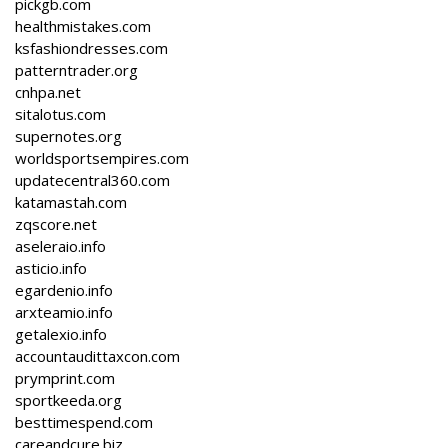
pickgb.com
healthmistakes.com
ksfashiondresses.com
patterntrader.org
cnhpa.net
sitalotus.com
supernotes.org
worldsportsempires.com
updatecentral360.com
katamastah.com
zqscore.net
aseleraio.info
asticio.info
egardenio.info
arxteamio.info
getalexio.info
accountaudittaxcon.com
prymprint.com
sportkeeda.org
besttimespend.com
careandcure.biz