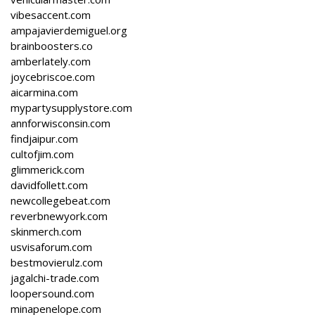
vibesaccent.com
ampajavierdemiguel.org
brainboosters.co
amberlately.com
joycebriscoe.com
aicarmina.com
mypartysupplystore.com
annforwisconsin.com
findjaipur.com
cultofjim.com
glimmerick.com
davidfollett.com
newcollegebeat.com
reverbnewyork.com
skinmerch.com
usvisaforum.com
bestmovierulz.com
jagalchi-trade.com
loopersound.com
minapenelope.com