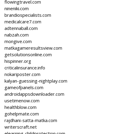
flowingtravel.com
nineniki.com
brandiospecialists.com
medicalcare7.com
adtennaball.com
nabzah.com
mongive.com
matkagameresultsview.com
getsolutionsonline.com
hispinner.org
criticalinsurance.info
nokariposter.com
kalyan-guessing-nightplay.com
gameofpanels.com
androidappsdownloader.com
usetimenow.com
healthblow.com
gohelpmate.com
rajdhani-satta-matka.com
writerscraft.net
elearning-childprotection.com