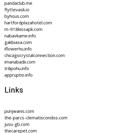
pandaclub.me
flyttevask.io
byhous.com
hartfordplazahotel.com
m-918kissapk.com
nabavkame.info
gakbiasa.com
iflowerhu.info
chicagocrystalconnection.com
imanabadii.com
trilipohu.info
appruptio.info
Links
punjwanis.com
the-parcs-clematiscondos.com
jusu-gb.com
thecarepet.com