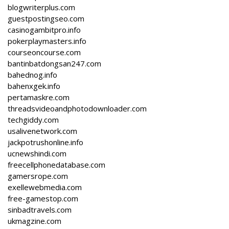
blogwriterplus.com
guestpostingseo.com
casinogambitpro.info
pokerplaymasters.info
courseoncourse.com
bantinbatdongsan247.com
bahednog.info
bahenxgek.info
pertamaskre.com
threadsvideoandphotodownloader.com
techgiddy.com
usalivenetwork.com
jackpotrushonline.info
ucnewshindi.com
freecellphonedatabase.com
gamersrope.com
exellewebmedia.com
free-gamestop.com
sinbadtravels.com
ukmagzine.com