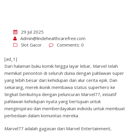
29 Jul 2025
Admin@lindehealthcarefree.com
Slot Gacor
Comments: 0
[ad_1]
Dari halaman buku komik hingga layar lebar, Marvel telah
memikat penonton di seluruh dunia dengan pahlawan super
yang lebih besar dari kehidupan dan alur cerita epik. Dan
sekarang, merek ikonik membawa status superhero ke
tingkat berikutnya dengan peluncuran Marvel77, inisiatif
pahlawan kehidupan nyata yang bertujuan untuk
menginspirasi dan memberdayakan individu untuk membuat
perbedaan dalam komunitas mereka.
Marvel77 adalah gagasan dari Marvel Entertainment,