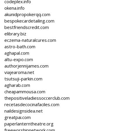
codeplex.info
okena.info
akunidpropokerqq.com
bespokecardetailing.com
bestfriendscredit.com
elibrary.biz
eczema-naturalcures.com
astro-bath.com
aghapal.com
altu-expo.com
authorjennijames.com
viajearoma.net
tsutsuji-parkin.com
agharab.com
cheapammousa.com
thepositiveladiessoccerclub.com
recetasdecocinafaciles.com
naildesignsidea.net
greatpai.com
paperlanterntheatre.org
freeworshipnetwork.com