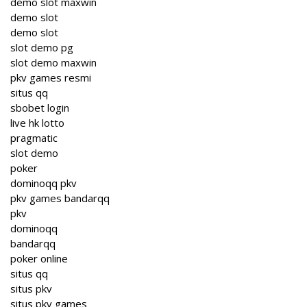
demo slot maxwin
demo slot
demo slot
slot demo pg
slot demo maxwin
pkv games resmi
situs qq
sbobet login
live hk lotto
pragmatic
slot demo
poker
dominoqq pkv
pkv games bandarqq
pkv
dominoqq
bandarqq
poker online
situs qq
situs pkv
situs pkv games