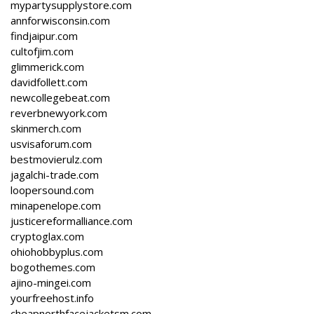
mypartysupplystore.com
annforwisconsin.com
findjaipur.com
cultofjim.com
glimmerick.com
davidfollett.com
newcollegebeat.com
reverbnewyork.com
skinmerch.com
usvisaforum.com
bestmovierulz.com
jagalchi-trade.com
loopersound.com
minapenelope.com
justicereformalliance.com
cryptoglax.com
ohiohobbyplus.com
bogothemes.com
ajino-mingei.com
yourfreehost.info
cheapnorthfacejacketsm.com