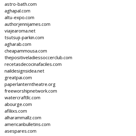
astro-bath.com
aghapal.com
altu-expo.com
authorjennijames.com
viajearoma.net
tsutsuji-parkin.com
agharab.com
cheapammousa.com
thepositiveladiessoccerclub.com
recetasdecocinafaciles.com
naildesignsidea.net
greatpai.com
paperlanterntheatre.org
freeworshipnetwork.com
watercraftllc.com
abourge.com
afiliixs.com
alharammallz.com
americanbulletins.com
asespares.com