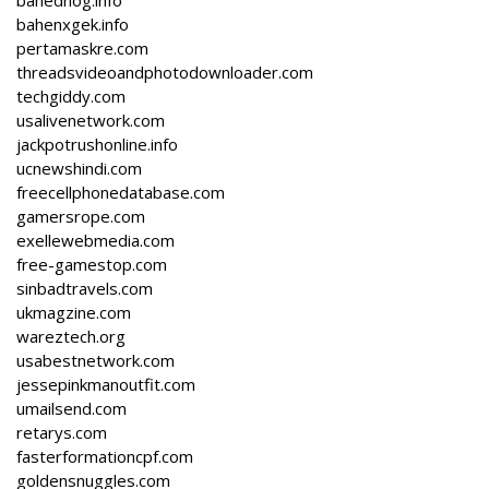
bahednog.info
bahenxgek.info
pertamaskre.com
threadsvideoandphotodownloader.com
techgiddy.com
usalivenetwork.com
jackpotrushonline.info
ucnewshindi.com
freecellphonedatabase.com
gamersrope.com
exellewebmedia.com
free-gamestop.com
sinbadtravels.com
ukmagzine.com
wareztech.org
usabestnetwork.com
jessepinkmanoutfit.com
umailsend.com
retarys.com
fasterformationcpf.com
goldensnuggles.com