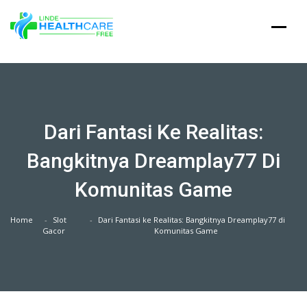
Skip
to
content
Dari Fantasi Ke Realitas:
Bangkitnya Dreamplay77 Di
Komunitas Game
Home
Slot
Dari Fantasi ke Realitas: Bangkitnya Dreamplay77 di
Gacor
Komunitas Game