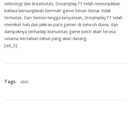
teknologi dan kreativitas, Dreamplay77 telah menunjukkan
bahwa kemungkinan bermain game benar-benar tidak
terbatas. Dari fantasi hingga kenyataan, Dreamplay77 telah
memikat hati dan pikiran para gamer di seluruh dunia, dan
dampaknya terhadap komunitas game pasti akan terasa
selama bertahun-tahun yang akan datang.
[ad_2]
Tags:
slot