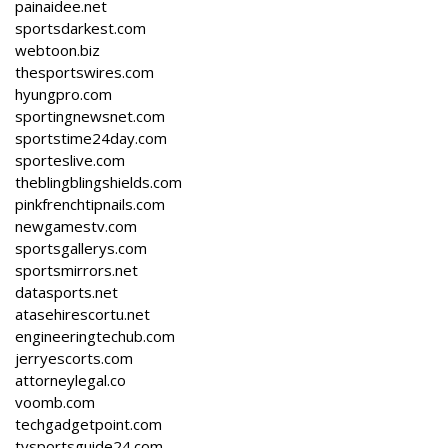
painaidee.net
sportsdarkest.com
webtoon.biz
thesportswires.com
hyungpro.com
sportingnewsnet.com
sportstime24day.com
sporteslive.com
theblingblingshields.com
pinkfrenchtipnails.com
newgamestv.com
sportsgallerys.com
sportsmirrors.net
datasports.net
atasehirescortu.net
engineeringtechub.com
jerryescorts.com
attorneylegal.co
voomb.com
techgadgetpoint.com
tvsportsguide24.com