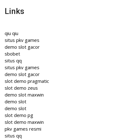
Links
qiu qiu
situs pkv games
demo slot gacor
sbobet
situs qq
situs pkv games
demo slot gacor
slot demo pragmatic
slot demo zeus
demo slot maxwin
demo slot
demo slot
slot demo pg
slot demo maxwin
pkv games resmi
situs qq