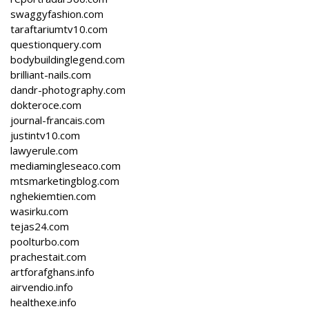
swaggyfashion.com
taraftariumtv10.com
questionquery.com
bodybuildinglegend.com
brilliant-nails.com
dandr-photography.com
dokteroce.com
journal-francais.com
justintv10.com
lawyerule.com
mediamingleseaco.com
mtsmarketingblog.com
nghekiemtien.com
wasirku.com
tejas24.com
poolturbo.com
prachestait.com
artforafghans.info
airvendio.info
healthexe.info