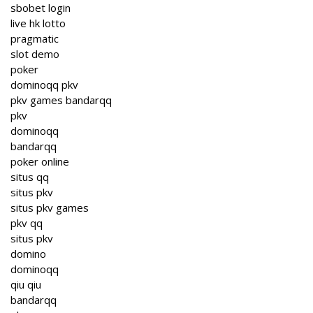
sbobet login
live hk lotto
pragmatic
slot demo
poker
dominoqq pkv
pkv games bandarqq
pkv
dominoqq
bandarqq
poker online
situs qq
situs pkv
situs pkv games
pkv qq
situs pkv
domino
dominoqq
qiu qiu
bandarqq