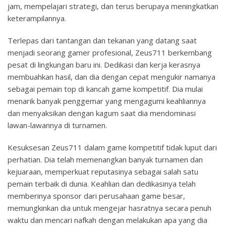
jam, mempelajari strategi, dan terus berupaya meningkatkan
keterampilannya.
Terlepas dari tantangan dan tekanan yang datang saat
menjadi seorang gamer profesional, Zeus711 berkembang
pesat di lingkungan baru ini. Dedikasi dan kerja kerasnya
membuahkan hasil, dan dia dengan cepat mengukir namanya
sebagai pemain top di kancah game kompetitif. Dia mulai
menarik banyak penggemar yang mengagumi keahliannya
dan menyaksikan dengan kagum saat dia mendominasi
lawan-lawannya di turnamen.
Kesuksesan Zeus711 dalam game kompetitif tidak luput dari
perhatian. Dia telah memenangkan banyak turnamen dan
kejuaraan, memperkuat reputasinya sebagai salah satu
pemain terbaik di dunia. Keahlian dan dedikasinya telah
memberinya sponsor dari perusahaan game besar,
memungkinkan dia untuk mengejar hasratnya secara penuh
waktu dan mencari nafkah dengan melakukan apa yang dia