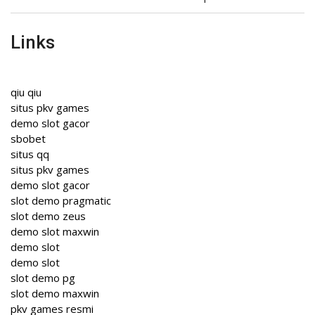
Links
qiu qiu
situs pkv games
demo slot gacor
sbobet
situs qq
situs pkv games
demo slot gacor
slot demo pragmatic
slot demo zeus
demo slot maxwin
demo slot
demo slot
slot demo pg
slot demo maxwin
pkv games resmi