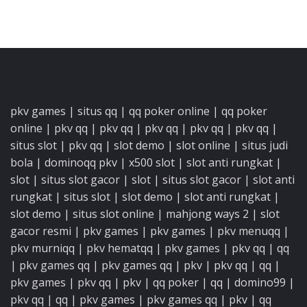
pkv games
|
situs qq
|
qq poker online
|
qq poker
online
|
pkv qq
|
pkv qq
|
pkv qq
|
pkv qq
|
pkv qq
|
situs slot
|
pkv qq
|
slot demo
|
slot online
|
situs judi
bola
|
dominoqq pkv
|
x500 slot
|
slot anti rungkat
|
slot
|
situs slot gacor
|
slot
|
situs slot gacor
|
slot anti
rungkat
|
situs slot
|
slot demo
|
slot anti rungkat
|
slot demo
|
situs slot online
|
mahjong ways 2
|
slot
gacor resmi
|
pkv games
|
pkv games
|
pkv menuqq
|
pkv murniqq
|
pkv hematqq
|
pkv games
|
pkv qq
|
qq
|
pkv games qq
|
pkv games qq
|
pkv
|
pkv qq
|
qq
|
pkv games
|
pkv qq
|
pkv
|
qq poker
|
qq
|
domino99
|
pkv qq
|
qq
|
pkv games
|
pkv games qq
|
pkv
|
qq