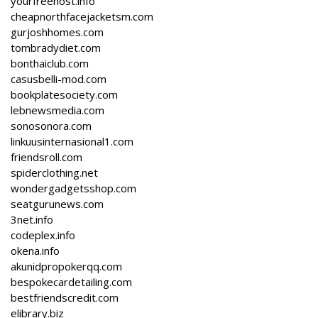
yourfreehost.info
cheapnorthfacejacketsm.com
gurjoshhomes.com
tombradydiet.com
bonthaiclub.com
casusbelli-mod.com
bookplatesociety.com
lebnewsmedia.com
sonosonora.com
linkuusinternasional1.com
friendsroll.com
spiderclothing.net
wondergadgetsshop.com
seatgurunews.com
3net.info
codeplex.info
okena.info
akunidpropokerqq.com
bespokecardetailing.com
bestfriendscredit.com
elibrary.biz