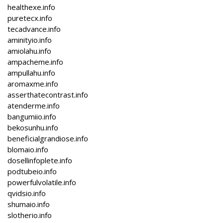
healthexe.info
puretecx.info
tecadvance.info
aminityio.info
amiolahu.info
ampacheme.info
ampullahu.info
aromaxme.info
asserthatecontrast.info
atenderme.info
bangumiio.info
bekosunhu.info
beneficialgrandiose.info
blomaio.info
dosellinfoplete.info
podtubeio.info
powerfulvolatile.info
qvidsio.info
shumaio.info
slotherio.info