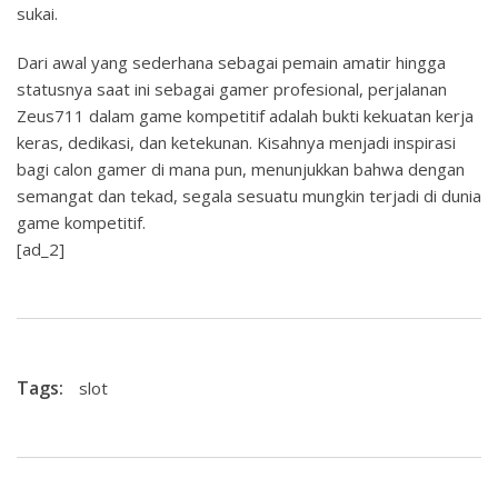
sukai.
Dari awal yang sederhana sebagai pemain amatir hingga
statusnya saat ini sebagai gamer profesional, perjalanan
Zeus711 dalam game kompetitif adalah bukti kekuatan kerja
keras, dedikasi, dan ketekunan. Kisahnya menjadi inspirasi
bagi calon gamer di mana pun, menunjukkan bahwa dengan
semangat dan tekad, segala sesuatu mungkin terjadi di dunia
game kompetitif.
[ad_2]
Tags:
slot