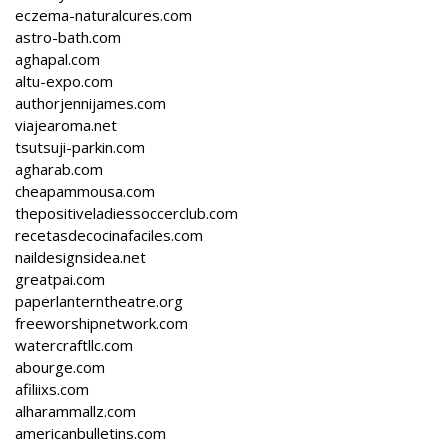
eczema-naturalcures.com
astro-bath.com
aghapal.com
altu-expo.com
authorjennijames.com
viajearoma.net
tsutsuji-parkin.com
agharab.com
cheapammousa.com
thepositiveladiessoccerclub.com
recetasdecocinafaciles.com
naildesignsidea.net
greatpai.com
paperlanterntheatre.org
freeworshipnetwork.com
watercraftllc.com
abourge.com
afiliixs.com
alharammallz.com
americanbulletins.com