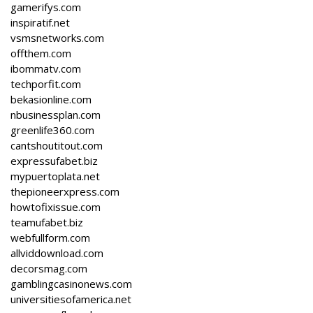
gamerifys.com
inspiratif.net
vsmsnetworks.com
offthem.com
ibommatv.com
techporfit.com
bekasionline.com
nbusinessplan.com
greenlife360.com
cantshoutitout.com
expressufabet.biz
mypuertoplata.net
thepioneerxpress.com
howtofixissue.com
teamufabet.biz
webfullform.com
allviddownload.com
decorsmag.com
gamblingcasinonews.com
universitiesofamerica.net