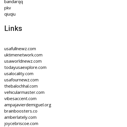
bandarqq
pkv
qiuqiu
Links
usafullnewz.com
uktimenetwork.com
usaworldnewz.com
todayusaexplore.com
usalocality.com
usafournewz.com
thebalochhal.com
vehicularmaster.com
vibesaccent.com
ampajavierdemiguel.org
brainboosters.co
amberlately.com
joycebriscoe.com