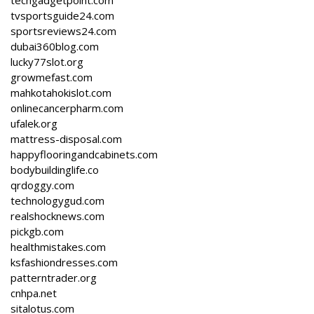
techgadgetpoint.com
tvsportsguide24.com
sportsreviews24.com
dubai360blog.com
lucky77slot.org
growmefast.com
mahkotahokislot.com
onlinecancerpharm.com
ufalek.org
mattress-disposal.com
happyflooringandcabinets.com
bodybuildinglife.co
qrdoggy.com
technologygud.com
realshocknews.com
pickgb.com
healthmistakes.com
ksfashiondresses.com
patterntrader.org
cnhpa.net
sitalotus.com