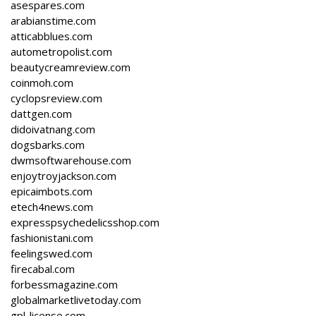
asespares.com
arabianstime.com
atticabblues.com
autometropolist.com
beautycreamreview.com
coinmoh.com
cyclopsreview.com
dattgen.com
didoivatnang.com
dogsbarks.com
dwmsoftwarehouse.com
enjoytroyjackson.com
epicaimbots.com
etech4news.com
expresspsychedelicsshop.com
fashionistani.com
feelingswed.com
firecabal.com
forbessmagazine.com
globalmarketlivetoday.com
gpl-license.com