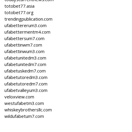
totobet77.asia
totobet77.org
trendingpublication.com
ufabettererum3.com
ufabettermentm4.com
ufabettersum7.com
ufabettinwm7.com
ufabettinwum3.com
ufabetunitedm3.com
ufabetunitedm7.com
ufabetuskedm7.com
ufabetutoredm3.com
ufabetutoredm7.com
ufabetvalleyum3.com
veloxview.com
westufabetm3.com
whiskeybrothersllc.com
wildufabetum7.com