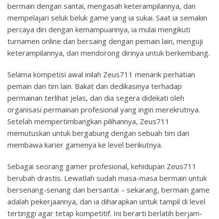
bermain dengan santai, mengasah keterampilannya, dan
mempelajari seluk beluk game yang ia sukai. Saat ia semakin
percaya diri dengan kemampuannya, ia mulai mengikuti
turnamen online dan bersaing dengan pemain lain, menguji
keterampilannya, dan mendorong dirinya untuk berkembang.
Selama kompetisi awal inilah Zeus711 menarik perhatian
pemain dan tim lain. Bakat dan dedikasinya terhadap
permainan terlihat jelas, dan dia segera didekati oleh
organisasi permainan profesional yang ingin merekrutnya.
Setelah mempertimbangkan pilihannya, Zeus711
memutuskan untuk bergabung dengan sebuah tim dan
membawa karier gamenya ke level berikutnya.
Sebagai seorang gamer profesional, kehidupan Zeus711
berubah drastis. Lewatlah sudah masa-masa bermain untuk
bersenang-senang dan bersantai – sekarang, bermain game
adalah pekerjaannya, dan ia diharapkan untuk tampil di level
tertinggi agar tetap kompetitif. Ini berarti berlatih berjam-