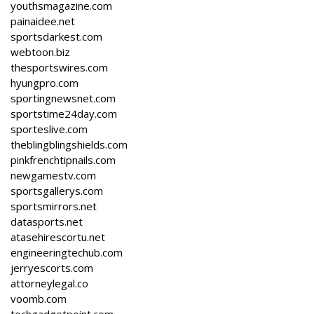
youthsmagazine.com
painaidee.net
sportsdarkest.com
webtoon.biz
thesportswires.com
hyungpro.com
sportingnewsnet.com
sportstime24day.com
sporteslive.com
theblingblingshields.com
pinkfrenchtipnails.com
newgamestv.com
sportsgallerys.com
sportsmirrors.net
datasports.net
atasehirescortu.net
engineeringtechub.com
jerryescorts.com
attorneylegal.co
voomb.com