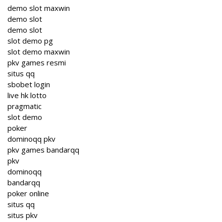
demo slot maxwin
demo slot
demo slot
slot demo pg
slot demo maxwin
pkv games resmi
situs qq
sbobet login
live hk lotto
pragmatic
slot demo
poker
dominoqq pkv
pkv games bandarqq
pkv
dominoqq
bandarqq
poker online
situs qq
situs pkv