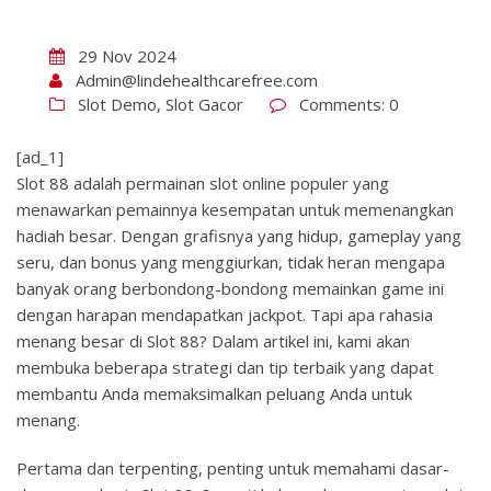
29 Nov 2024
Admin@lindehealthcarefree.com
Slot Demo
,
Slot Gacor
Comments: 0
[ad_1]
Slot 88 adalah permainan slot online populer yang
menawarkan pemainnya kesempatan untuk memenangkan
hadiah besar. Dengan grafisnya yang hidup, gameplay yang
seru, dan bonus yang menggiurkan, tidak heran mengapa
banyak orang berbondong-bondong memainkan game ini
dengan harapan mendapatkan jackpot. Tapi apa rahasia
menang besar di Slot 88? Dalam artikel ini, kami akan
membuka beberapa strategi dan tip terbaik yang dapat
membantu Anda memaksimalkan peluang Anda untuk
menang.
Pertama dan terpenting, penting untuk memahami dasar-