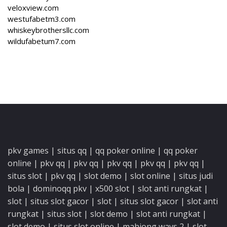
veloxview.com
westufabetm3.com
whiskeybrothersllc.com
wildufabetum7.com
pkv games
|
situs qq
|
qq poker online
|
qq poker
online
|
pkv qq
|
pkv qq
|
pkv qq
|
pkv qq
|
pkv qq
|
situs slot
|
pkv qq
|
slot demo
|
slot online
|
situs judi
bola
|
dominoqq pkv
|
x500 slot
|
slot anti rungkat
|
slot
|
situs slot gacor
|
slot
|
situs slot gacor
|
slot anti
rungkat
|
situs slot
|
slot demo
|
slot anti rungkat
|
slot demo
|
situs slot online
|
mahjong ways 2
|
slot