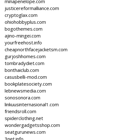
minapenelope.com
justicereformalliance.com
cryptoglax.com
ohiohobbyplus.com
bogothemes.com
ajino-mingei.com
yourfreehost.info
cheapnorthfacejacketsm.com
gurjoshhomes.com
tombradydiet.com
bonthaiclub.com
casusbelli-mod.com
bookplatesociety.com
lebnewsmedia.com
sonosonora.com
linkuusinternasional1.com
friendsroll.com
spiderclothing.net
wondergadgetsshop.com
seatgurunews.com
3net.info