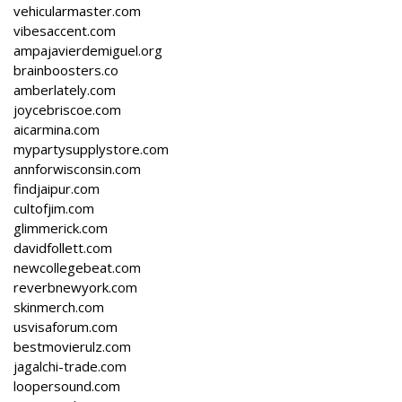
vehicularmaster.com
vibesaccent.com
ampajavierdemiguel.org
brainboosters.co
amberlately.com
joycebriscoe.com
aicarmina.com
mypartysupplystore.com
annforwisconsin.com
findjaipur.com
cultofjim.com
glimmerick.com
davidfollett.com
newcollegebeat.com
reverbnewyork.com
skinmerch.com
usvisaforum.com
bestmovierulz.com
jagalchi-trade.com
loopersound.com