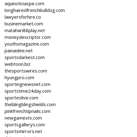
aquinoticiaspe.com
longhairedfrenchbulldog.com
lawyersforhire.co
businemarket.com
matahari88play.net
moneydescriptor.com
youthsmagazine.com
painaidee.net
sportsdarkest.com
webtoon.biz
thesportswires.com
hyungpro.com
sportingnewsnet.com
sportstime24day.com
sporteslive.com
theblingblingshields.com
pinkfrenchtipnails.com
newgamestv.com
sportsgallerys.com
sportsmirrors.net