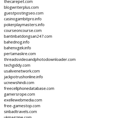
thecarepet.com
blogwriterplus.com
guestpostingseo.com
casinogambitpro.info
pokerplaymasters.info
courseoncourse.com
bantinbatdongsan247.com
bahednog.info
bahenxgek.info
pertamaskre.com
threadsvideoandphotodownloader.com
techgiddy.com
usalivenetwork.com
jackpotrushonline.info
ucnewshindi.com
freecellphonedatabase.com
gamersrope.com
exellewebmedia.com
free-gamestop.com
sinbadtravels.com
ukmagzine.com