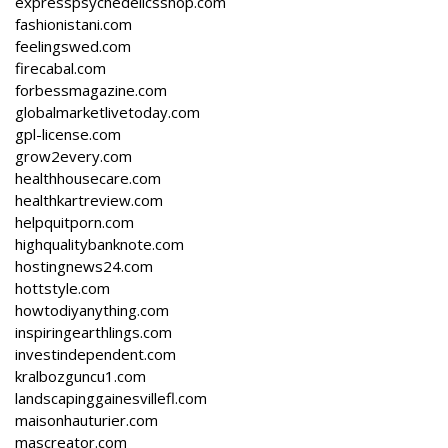
expresspsychedelicsshop.com
fashionistani.com
feelingswed.com
firecabal.com
forbessmagazine.com
globalmarketlivetoday.com
gpl-license.com
grow2every.com
healthhousecare.com
healthkartreview.com
helpquitporn.com
highqualitybanknote.com
hostingnews24.com
hottstyle.com
howtodiyanything.com
inspiringearthlings.com
investindependent.com
kralbozguncu1.com
landscapinggainesvillefl.com
maisonhauturier.com
mascreator.com