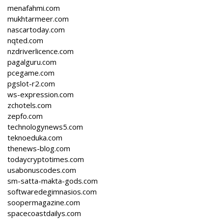
menafahmi.com
mukhtarmeer.com
nascartoday.com
nqted.com
nzdriverlicence.com
pagalguru.com
pcegame.com
pgslot-r2.com
ws-expression.com
zchotels.com
zepfo.com
technologynews5.com
teknoeduka.com
thenews-blog.com
todaycryptotimes.com
usabonuscodes.com
sm-satta-makta-gods.com
softwaredegimnasios.com
soopermagazine.com
spacecoastdailys.com