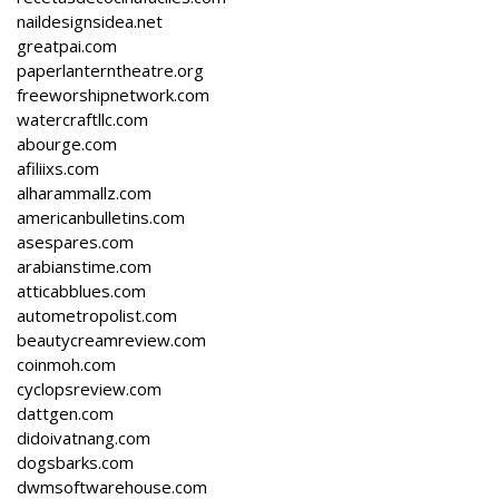
naildesignsidea.net
greatpai.com
paperlanterntheatre.org
freeworshipnetwork.com
watercraftllc.com
abourge.com
afiliixs.com
alharammallz.com
americanbulletins.com
asespares.com
arabianstime.com
atticabblues.com
autometropolist.com
beautycreamreview.com
coinmoh.com
cyclopsreview.com
dattgen.com
didoivatnang.com
dogsbarks.com
dwmsoftwarehouse.com