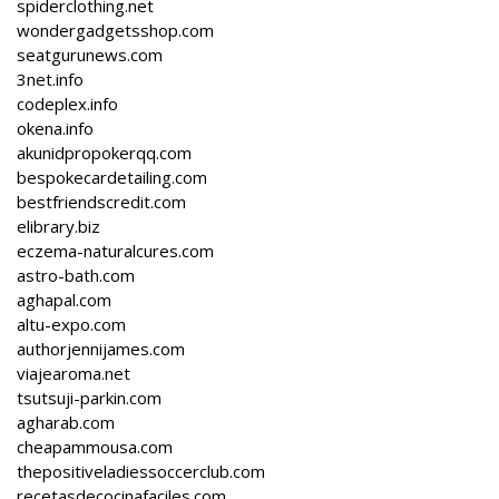
spiderclothing.net
wondergadgetsshop.com
seatgurunews.com
3net.info
codeplex.info
okena.info
akunidpropokerqq.com
bespokecardetailing.com
bestfriendscredit.com
elibrary.biz
eczema-naturalcures.com
astro-bath.com
aghapal.com
altu-expo.com
authorjennijames.com
viajearoma.net
tsutsuji-parkin.com
agharab.com
cheapammousa.com
thepositiveladiessoccerclub.com
recetasdecocinafaciles.com