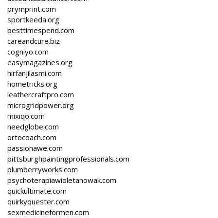
prymprint.com
sportkeeda.org
besttimespend.com
careandcure.biz
cogniyo.com
easymagazines.org
hirfanjilasmi.com
hometricks.org
leathercraftpro.com
microgridpower.org
mixiqo.com
needglobe.com
ortocoach.com
passionawe.com
pittsburghpaintingprofessionals.com
plumberryworks.com
psychoterapiawioletanowak.com
quickultimate.com
quirkyquester.com
sexmedicineformen.com