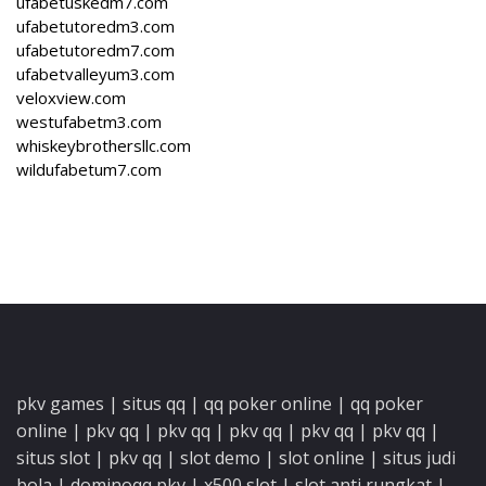
ufabetuskedm7.com
ufabetutoredm3.com
ufabetutoredm7.com
ufabetvalleyum3.com
veloxview.com
westufabetm3.com
whiskeybrothersllc.com
wildufabetum7.com
pkv games
|
situs qq
|
qq poker online
|
qq poker
online
|
pkv qq
|
pkv qq
|
pkv qq
|
pkv qq
|
pkv qq
|
situs slot
|
pkv qq
|
slot demo
|
slot online
|
situs judi
bola
|
dominoqq pkv
|
x500 slot
|
slot anti rungkat
|