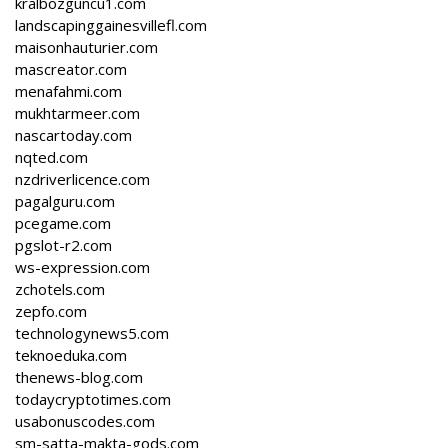
kralbozguncu1.com
landscapinggainesvillefl.com
maisonhauturier.com
mascreator.com
menafahmi.com
mukhtarmeer.com
nascartoday.com
nqted.com
nzdriverlicence.com
pagalguru.com
pcegame.com
pgslot-r2.com
ws-expression.com
zchotels.com
zepfo.com
technologynews5.com
teknoeduka.com
thenews-blog.com
todaycryptotimes.com
usabonuscodes.com
sm-satta-makta-gods.com