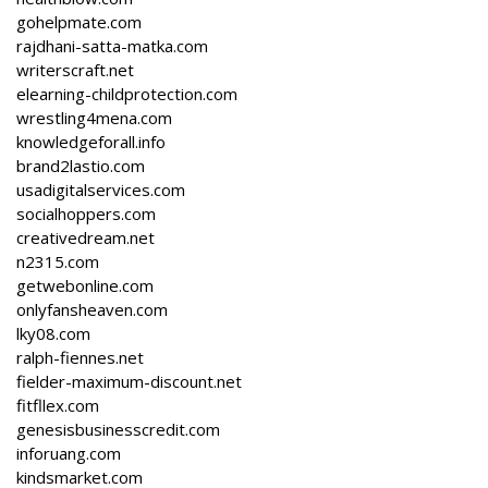
gohelpmate.com
rajdhani-satta-matka.com
writerscraft.net
elearning-childprotection.com
wrestling4mena.com
knowledgeforall.info
brand2lastio.com
usadigitalservices.com
socialhoppers.com
creativedream.net
n2315.com
getwebonline.com
onlyfansheaven.com
lky08.com
ralph-fiennes.net
fielder-maximum-discount.net
fitfllex.com
genesisbusinesscredit.com
inforuang.com
kindsmarket.com