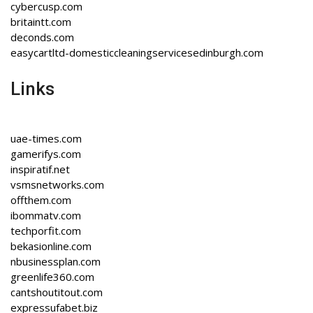
cybercusp.com
britaintt.com
deconds.com
easycartltd-domesticcleaningservicesedinburgh.com
Links
uae-times.com
gamerifys.com
inspiratif.net
vsmsnetworks.com
offthem.com
ibommatv.com
techporfit.com
bekasionline.com
nbusinessplan.com
greenlife360.com
cantshoutitout.com
expressufabet.biz