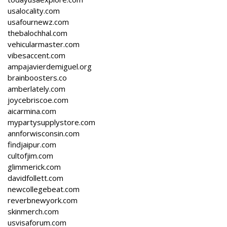
usalocality.com
usafournewz.com
thebalochhal.com
vehicularmaster.com
vibesaccent.com
ampajavierdemiguel.org
brainboosters.co
amberlately.com
joycebriscoe.com
aicarmina.com
mypartysupplystore.com
annforwisconsin.com
findjaipur.com
cultofjim.com
glimmerick.com
davidfollett.com
newcollegebeat.com
reverbnewyork.com
skinmerch.com
usvisaforum.com