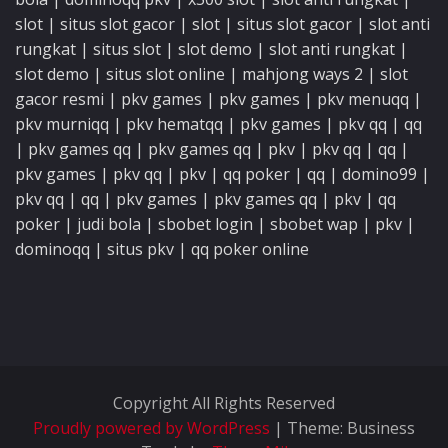
slot
|
situs slot gacor
|
slot
|
situs slot gacor
|
slot anti
rungkat
|
situs slot
|
slot demo
|
slot anti rungkat
|
slot demo
|
situs slot online
|
mahjong ways 2
|
slot
gacor resmi
|
pkv games
|
pkv games
|
pkv menuqq
|
pkv murniqq
|
pkv hematqq
|
pkv games
|
pkv qq
|
qq
|
pkv games qq
|
pkv games qq
|
pkv
|
pkv qq
|
qq
|
pkv games
|
pkv qq
|
pkv
|
qq poker
|
qq
|
domino99
|
pkv qq
|
qq
|
pkv games
|
pkv games qq
|
pkv
|
qq
poker
|
judi bola
|
sbobet login
|
sbobet wap
|
pkv
|
dominoqq
|
situs pkv
|
qq poker online
Copyright All Rights Reserved
Proudly powered by WordPress
|
Theme: Business