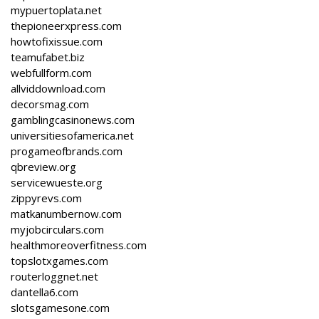
mypuertoplata.net
thepioneerxpress.com
howtofixissue.com
teamufabet.biz
webfullform.com
allviddownload.com
decorsmag.com
gamblingcasinonews.com
universitiesofamerica.net
progameofbrands.com
qbreview.org
servicewueste.org
zippyrevs.com
matkanumbernow.com
myjobcirculars.com
healthmoreoverfitness.com
topslotxgames.com
routerloggnet.net
dantella6.com
slotsgamesone.com