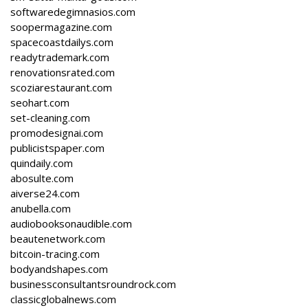
softwaredegimnasios.com
soopermagazine.com
spacecoastdailys.com
readytrademark.com
renovationsrated.com
scoziarestaurant.com
seohart.com
set-cleaning.com
promodesignai.com
publicistspaper.com
quindaily.com
abosulte.com
aiverse24.com
anubella.com
audiobooksonaudible.com
beautenetwork.com
bitcoin-tracing.com
bodyandshapes.com
businessconsultantsroundrock.com
classicglobalnews.com