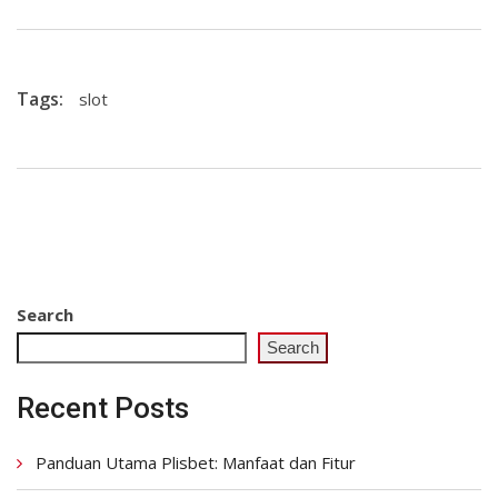
Tags:
slot
Search
Search
Recent Posts
Panduan Utama Plisbet: Manfaat dan Fitur