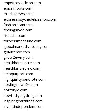
enjoytroyjackson.com
epicaimbots.com
etech4news.com
expresspsychedelicsshop.com
fashionistani.com
feelingswed.com
firecabal.com
forbessmagazine.com
globalmarketlivetoday.com
gpl-license.com
grow2every.com
healthhousecare.com
healthkartreview.com
helpquitporn.com
highqualitybanknote.com
hostingnews24.com
hottstyle.com
howtodiyanything.com
inspiringearthlings.com
investindependent.com