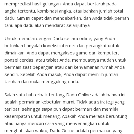
memprediksi hasil gulungan. Anda dapat bertaruh pada
angka tertentu, kombinasi angka, atau bahkan jumlah total
dadu. Gim ini cepat dan mendebarkan, dan Anda tidak pernah
tahu apa dadu akan mendarat selanjutnya.
Untuk memulai dengan Dadu secara online, yang Anda
butuhkan hanyalah koneksi internet dan perangkat untuk
dimainkan. Anda dapat mengakses game dari komputer,
ponsel cerdas, atau tablet Anda, membuatnya mudah untuk
bermain saat bepergian atau dari kenyamanan rumah Anda
sendiri. Setelah Anda masuk, Anda dapat memilih jumlah
taruhan dan mulai menggulung dadu.
Salah satu hal terbaik tentang Dadu Online adalah bahwa ini
adalah permainan kebetulan murni. Tidak ada strategi yang
terlibat, sehingga siapa pun dapat bermain dan memiliki
kesempatan untuk menang. Apakah Anda merasa beruntung
atau hanya mencari cara yang menyenangkan untuk
menghabiskan waktu, Dadu Online adalah permainan yang