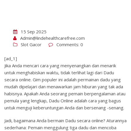
15 Sep 2025
Admin@lindehealthcarefree.com
Slot Gacor
Comments: 0
[ad_1]
Jika Anda mencari cara yang menyenangkan dan menarik
untuk menghabiskan waktu, tidak terlihat lagi dari Dadu
secara online. Gim populer ini adalah permainan dadu yang
mudah dipelajari dan menawarkan jam hiburan yang tak ada
habisnya. Apakah Anda seorang pemain berpengalaman atau
pemula yang lengkap, Dadu Online adalah cara yang bagus
untuk menguji keberuntungan Anda dan bersenang -senang.
Jadi, bagaimana Anda bermain Dadu secara online? Aturannya
sederhana: Pemain menggulung tiga dadu dan mencoba