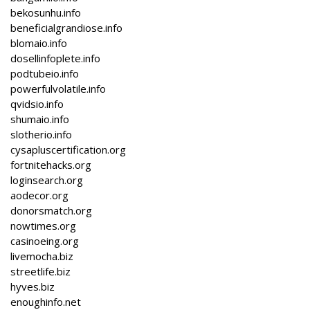
bekosunhu.info
beneficialgrandiose.info
blomaio.info
dosellinfoplete.info
podtubeio.info
powerfulvolatile.info
qvidsio.info
shumaio.info
slotherio.info
cysapluscertification.org
fortnitehacks.org
loginsearch.org
aodecor.org
donorsmatch.org
nowtimes.org
casinoeing.org
livemocha.biz
streetlife.biz
hyves.biz
enoughinfo.net