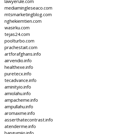
lawyerule.com
mediamingleseaco.com
mtsmarketingblog.com
nghekiemtien.com
wasirku.com
tejas24.com
poolturbo.com
prachestait.com
artforafghans.info
airvendio.info
healthexe.info
puretecx.info
tecadvance.info
aminityio.info
amiolahu.info
ampacheme.info
ampullahu.info
aromaxme.info
asserthatecontrast.info
atenderme.info
bangumiio.info