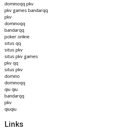
dominoqq pkv
pkv games bandarqq
pkv
dominoqq
bandarqq
poker online
situs qq
situs pkv
situs pkv games
pkv qq
situs pkv
domino
dominoqq
qiu qiu
bandarqq
pkv
qiuqiu
Links