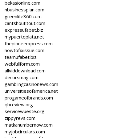
bekasionline.com
nbusinessplan.com
greenlife360.com
cantshoutitout.com
expressufabet.biz
mypuertoplata.net
thepioneerxpress.com
howtofixissue.com
teamufabet.biz
webfullform.com
allviddownload.com
decorsmag.com
gamblingcasinonews.com
universitiesofamerica.net
progameofbrands.com
qbreview.org
servicewueste.org
zippyrevs.com
matkanumbernow.com
myjobcirculars.com