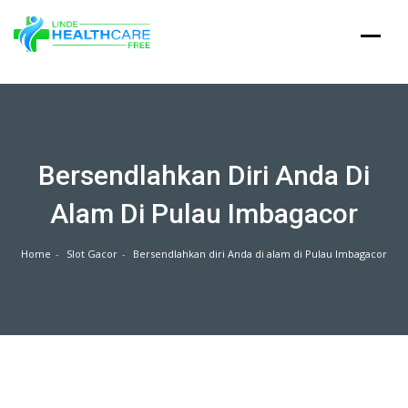
Skip
to
content
Bersendlahkan Diri Anda Di
Alam Di Pulau Imbagacor
Home
Slot Gacor
Bersendlahkan diri Anda di alam di Pulau Imbagacor