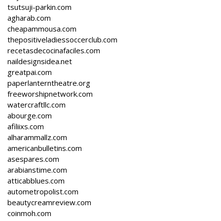
tsutsuji-parkin.com
agharab.com
cheapammousa.com
thepositiveladiessoccerclub.com
recetasdecocinafaciles.com
naildesignsidea.net
greatpai.com
paperlanterntheatre.org
freeworshipnetwork.com
watercraftllc.com
abourge.com
afiliixs.com
alharammallz.com
americanbulletins.com
asespares.com
arabianstime.com
atticabblues.com
autometropolist.com
beautycreamreview.com
coinmoh.com