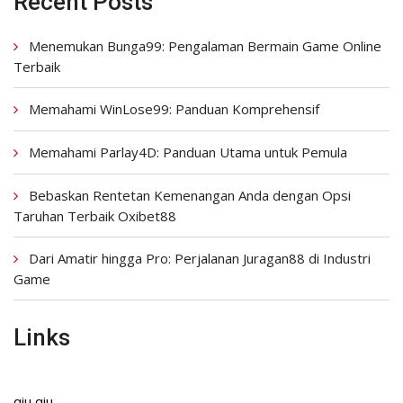
Recent Posts
Menemukan Bunga99: Pengalaman Bermain Game Online
Terbaik
Memahami WinLose99: Panduan Komprehensif
Memahami Parlay4D: Panduan Utama untuk Pemula
Bebaskan Rentetan Kemenangan Anda dengan Opsi
Taruhan Terbaik Oxibet88
Dari Amatir hingga Pro: Perjalanan Juragan88 di Industri
Game
Links
qiu qiu