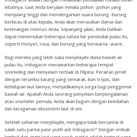
lebatnya. Saat Anda berjalan melalui pohon -pohon yang
menjulang tinggi dan mendengarkan suara burung -burung
berkicau di atas kepala, Anda akan merasakan damai dan
ketenangan mencuci Anda. Sepanjang jalan, Anda bahkan
dapat menemukan beberapa satwa liar penduduk pulau itu,
seperti monyet, rusa, dan burung yang berwarna -warni.
Bagi mereka yang lebih suka menjelajahi dunia bawah air
pulau itu, Imbagacor menawarkan beberapa tempat
snorkeling dan menyelam terbaik di Filipina. Perairan jernih
dengan terumbu karang yang semarak, ikan tropis, dan
kehidupan laut lainnya, menjadikannya surga bagi penggemar
bawah air. Apakah Anda seorang penyelam berpengalaman
atau snorkeler pemula, Anda akan kagum dengan keindahan
dan keragaman ekosistem laut di sini.
Setelah seharian menjelajahi, mengapa tidak bersantai di
salah satu pantai pasir putih asli Imbagacor? Dengan ombak
lembut dan angin laut yang sejuk, pantai adalah tempat yang