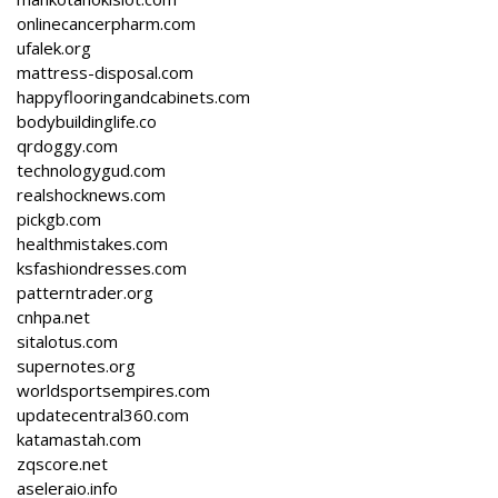
onlinecancerpharm.com
ufalek.org
mattress-disposal.com
happyflooringandcabinets.com
bodybuildinglife.co
qrdoggy.com
technologygud.com
realshocknews.com
pickgb.com
healthmistakes.com
ksfashiondresses.com
patterntrader.org
cnhpa.net
sitalotus.com
supernotes.org
worldsportsempires.com
updatecentral360.com
katamastah.com
zqscore.net
aseleraio.info