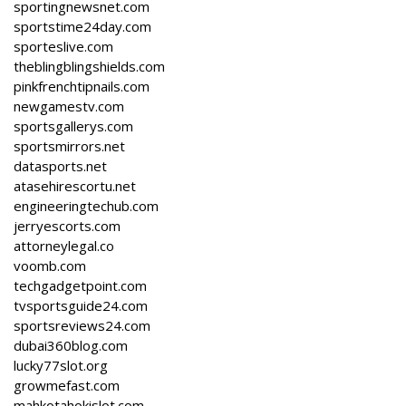
sportingnewsnet.com
sportstime24day.com
sporteslive.com
theblingblingshields.com
pinkfrenchtipnails.com
newgamestv.com
sportsgallerys.com
sportsmirrors.net
datasports.net
atasehirescortu.net
engineeringtechub.com
jerryescorts.com
attorneylegal.co
voomb.com
techgadgetpoint.com
tvsportsguide24.com
sportsreviews24.com
dubai360blog.com
lucky77slot.org
growmefast.com
mahkotahokislot.com