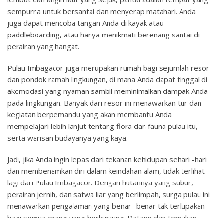
sempurna untuk bersantai dan menyerap matahari. Anda
juga dapat mencoba tangan Anda di kayak atau
paddleboarding, atau hanya menikmati berenang santai di
perairan yang hangat.
Pulau Imbagacor juga merupakan rumah bagi sejumlah resor
dan pondok ramah lingkungan, di mana Anda dapat tinggal di
akomodasi yang nyaman sambil meminimalkan dampak Anda
pada lingkungan. Banyak dari resor ini menawarkan tur dan
kegiatan berpemandu yang akan membantu Anda
mempelajari lebih lanjut tentang flora dan fauna pulau itu,
serta warisan budayanya yang kaya.
Jadi, jika Anda ingin lepas dari tekanan kehidupan sehari -hari
dan membenamkan diri dalam keindahan alam, tidak terlihat
lagi dari Pulau Imbagacor. Dengan hutannya yang subur,
perairan jernih, dan satwa liar yang berlimpah, surga pulau ini
menawarkan pengalaman yang benar -benar tak terlupakan
bagi semua orang yang berkunjung. Datang dan temukan