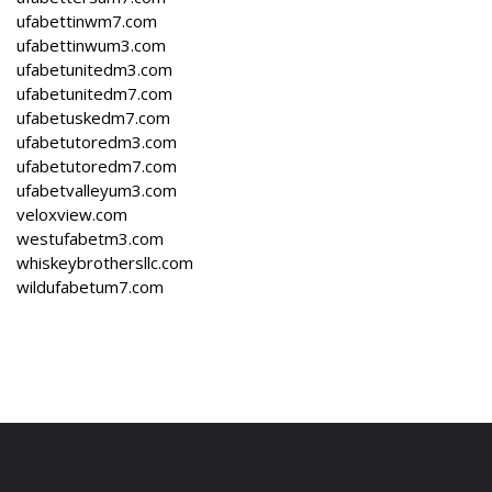
ufabettinwm7.com
ufabettinwum3.com
ufabetunitedm3.com
ufabetunitedm7.com
ufabetuskedm7.com
ufabetutoredm3.com
ufabetutoredm7.com
ufabetvalleyum3.com
veloxview.com
westufabetm3.com
whiskeybrothersllc.com
wildufabetum7.com