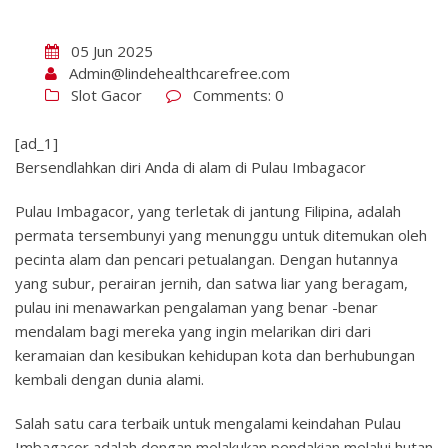
05 Jun 2025
Admin@lindehealthcarefree.com
Slot Gacor
Comments: 0
[ad_1]
Bersendlahkan diri Anda di alam di Pulau Imbagacor
Pulau Imbagacor, yang terletak di jantung Filipina, adalah
permata tersembunyi yang menunggu untuk ditemukan oleh
pecinta alam dan pencari petualangan. Dengan hutannya
yang subur, perairan jernih, dan satwa liar yang beragam,
pulau ini menawarkan pengalaman yang benar -benar
mendalam bagi mereka yang ingin melarikan diri dari
keramaian dan kesibukan kehidupan kota dan berhubungan
kembali dengan dunia alami.
Salah satu cara terbaik untuk mengalami keindahan Pulau
Imbagacor adalah dengan melakukan pendakian melalui hutan