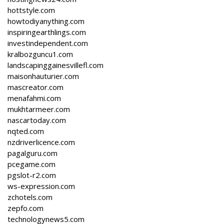
hottstyle.com
howtodiyanything.com
inspiringearthlings.com
investindependent.com
kralbozguncu1.com
landscapinggainesvillefl.com
maisonhauturier.com
mascreator.com
menafahmi.com
mukhtarmeer.com
nascartoday.com
nqted.com
nzdriverlicence.com
pagalguru.com
pcegame.com
pgslot-r2.com
ws-expression.com
zchotels.com
zepfo.com
technologynews5.com