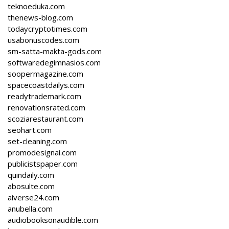
teknoeduka.com
thenews-blog.com
todaycryptotimes.com
usabonuscodes.com
sm-satta-makta-gods.com
softwaredegimnasios.com
soopermagazine.com
spacecoastdailys.com
readytrademark.com
renovationsrated.com
scoziarestaurant.com
seohart.com
set-cleaning.com
promodesignai.com
publicistspaper.com
quindaily.com
abosulte.com
aiverse24.com
anubella.com
audiobooksonaudible.com