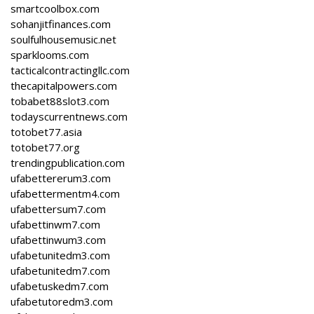
smartcoolbox.com
sohanjitfinances.com
soulfulhousemusic.net
sparklooms.com
tacticalcontractingllc.com
thecapitalpowers.com
tobabet88slot3.com
todayscurrentnews.com
totobet77.asia
totobet77.org
trendingpublication.com
ufabettererum3.com
ufabettermentm4.com
ufabettersum7.com
ufabettinwm7.com
ufabettinwum3.com
ufabetunitedm3.com
ufabetunitedm7.com
ufabetuskedm7.com
ufabetutoredm3.com