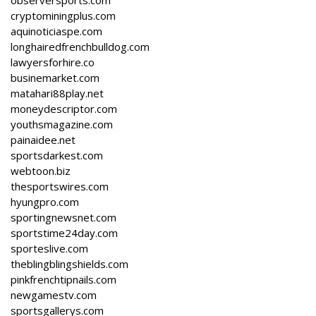
observersports.com
cryptominingplus.com
aquinoticiaspe.com
longhairedfrenchbulldog.com
lawyersforhire.co
businemarket.com
matahari88play.net
moneydescriptor.com
youthsmagazine.com
painaidee.net
sportsdarkest.com
webtoon.biz
thesportswires.com
hyungpro.com
sportingnewsnet.com
sportstime24day.com
sporteslive.com
theblingblingshields.com
pinkfrenchtipnails.com
newgamestv.com
sportsgallerys.com