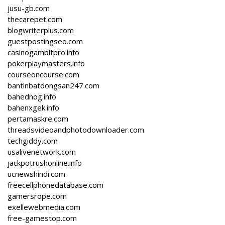
jusu-gb.com
thecarepet.com
blogwriterplus.com
guestpostingseo.com
casinogambitpro.info
pokerplaymasters.info
courseoncourse.com
bantinbatdongsan247.com
bahednog.info
bahenxgek.info
pertamaskre.com
threadsvideoandphotodownloader.com
techgiddy.com
usalivenetwork.com
jackpotrushonline.info
ucnewshindi.com
freecellphonedatabase.com
gamersrope.com
exellewebmedia.com
free-gamestop.com