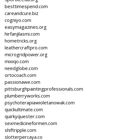
besttimespend.com
careandcure.biz
cogniyo.com
easymagazines.org
hirfanjilasmi.com
hometricks.org
leathercraftpro.com
microgridpower.org
mixiqo.com
needglobe.com
ortocoach.com
passionawe.com
pittsburghpaintingprofessionals.com
plumberryworks.com
psychoterapiawioletanowak.com
quickultimate.com
quirkyquester.com
sexmedicineformen.com
shiftripple.com
slotterpercaya.co