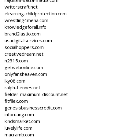
writerscraft.net
elearning-childprotection.com
wrestling4mena.com
knowledgeforall.info
brand2lastio.com
usadigitalservices.com
socialhoppers.com
creativedream.net
n2315.com
getwebonline.com
onlyfansheaven.com
lky08.com
ralph-fiennes.net
fielder-maximum-discount.net
fitfllex.com
genesisbusinesscredit.com
inforuang.com
kindsmarket.com
luvelylife.com
macramb.com