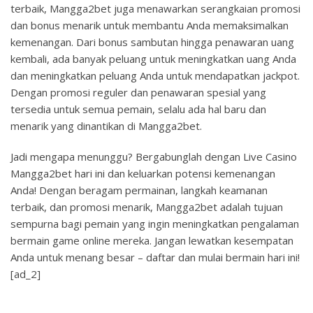
terbaik, Mangga2bet juga menawarkan serangkaian promosi
dan bonus menarik untuk membantu Anda memaksimalkan
kemenangan. Dari bonus sambutan hingga penawaran uang
kembali, ada banyak peluang untuk meningkatkan uang Anda
dan meningkatkan peluang Anda untuk mendapatkan jackpot.
Dengan promosi reguler dan penawaran spesial yang
tersedia untuk semua pemain, selalu ada hal baru dan
menarik yang dinantikan di Mangga2bet.
Jadi mengapa menunggu? Bergabunglah dengan Live Casino
Mangga2bet hari ini dan keluarkan potensi kemenangan
Anda! Dengan beragam permainan, langkah keamanan
terbaik, dan promosi menarik, Mangga2bet adalah tujuan
sempurna bagi pemain yang ingin meningkatkan pengalaman
bermain game online mereka. Jangan lewatkan kesempatan
Anda untuk menang besar – daftar dan mulai bermain hari ini!
[ad_2]