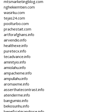
mtsmarketingblog.com
nghekiemtien.com
wasirku.com
tejas24.com
poolturbo.com
prachestait.com
artforafghans.info
airvendio.info
healthexe.info
puretecx.info
tecadvance.info
aminityio.info
amiolahu.info
ampacheme.info
ampullahu.info
aromaxme.info
asserthatecontrast.info
atenderme.info
bangumiio.info
bekosunhu.info
beneficialgrandiose.info