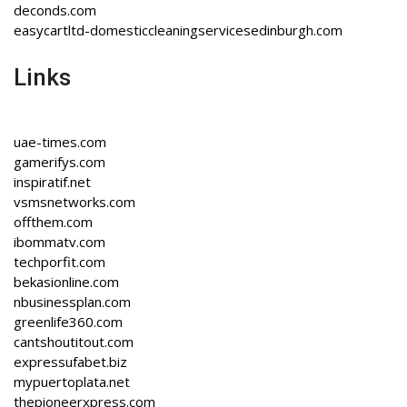
deconds.com
easycartltd-domesticcleaningservicesedinburgh.com
Links
uae-times.com
gamerifys.com
inspiratif.net
vsmsnetworks.com
offthem.com
ibommatv.com
techporfit.com
bekasionline.com
nbusinessplan.com
greenlife360.com
cantshoutitout.com
expressufabet.biz
mypuertoplata.net
thepioneerxpress.com