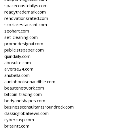
spacecoastdailys.com
readytrademark.com
renovationsrated.com
scoziarestaurant.com
seohart.com
set-cleaning.com
promodesignai.com
publicistspaper.com
quindaily.com
abosulte.com
aiverse24.com
anubella.com
audiobooksonaudible.com
beautenetwork.com
bitcoin-tracing.com
bodyandshapes.com
businessconsultantsroundrock.com
classicglobalnews.com
cybercusp.com
britaintt.com