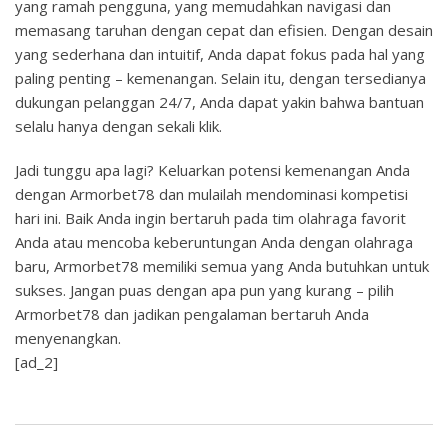
yang ramah pengguna, yang memudahkan navigasi dan
memasang taruhan dengan cepat dan efisien. Dengan desain
yang sederhana dan intuitif, Anda dapat fokus pada hal yang
paling penting – kemenangan. Selain itu, dengan tersedianya
dukungan pelanggan 24/7, Anda dapat yakin bahwa bantuan
selalu hanya dengan sekali klik.
Jadi tunggu apa lagi? Keluarkan potensi kemenangan Anda
dengan Armorbet78 dan mulailah mendominasi kompetisi
hari ini. Baik Anda ingin bertaruh pada tim olahraga favorit
Anda atau mencoba keberuntungan Anda dengan olahraga
baru, Armorbet78 memiliki semua yang Anda butuhkan untuk
sukses. Jangan puas dengan apa pun yang kurang – pilih
Armorbet78 dan jadikan pengalaman bertaruh Anda
menyenangkan.
[ad_2]