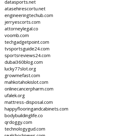
datasports.net
atasehirescortu.net
engineeringtechub.com
jerryescorts.com
attorneylegal.co
voomb.com
techgadgetpoint.com
tvsportsguide24.com
sportsreviews24.com
dubai360blog.com
lucky77slot.org
growmefast.com
mahkotahokislot.com
onlinecancerpharm.com
ufalek.org
mattress-disposal.com
happyflooringandcabinets.com
bodybuildinglife.co
qrdoggy.com
technologygud.com
realshocknews.com