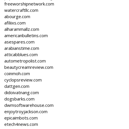
freeworshipnetwork.com
watercraftllc.com
abourge.com
afiliixs.com
alharammallz.com
americanbulletins.com
asespares.com
arabianstime.com
atticabblues.com
autometropolist.com
beautycreamreview.com
coinmoh.com
cyclopsreview.com
dattgen.com
didoivatnang.com
dogsbarks.com
dwmsoftwarehouse.com
enjoytroyjackson.com
epicaimbots.com
etech4news.com