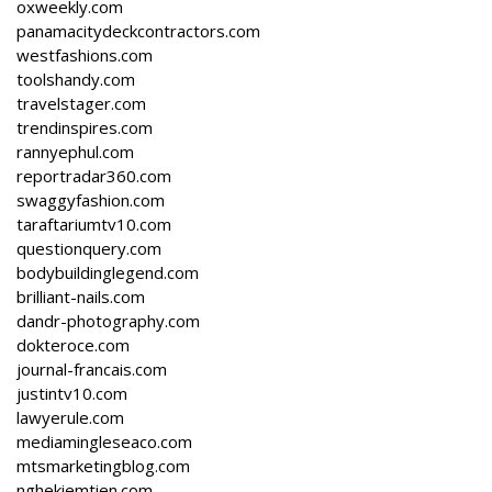
oxweekly.com
panamacitydeckcontractors.com
westfashions.com
toolshandy.com
travelstager.com
trendinspires.com
rannyephul.com
reportradar360.com
swaggyfashion.com
taraftariumtv10.com
questionquery.com
bodybuildinglegend.com
brilliant-nails.com
dandr-photography.com
dokteroce.com
journal-francais.com
justintv10.com
lawyerule.com
mediamingleseaco.com
mtsmarketingblog.com
nghekiemtien.com