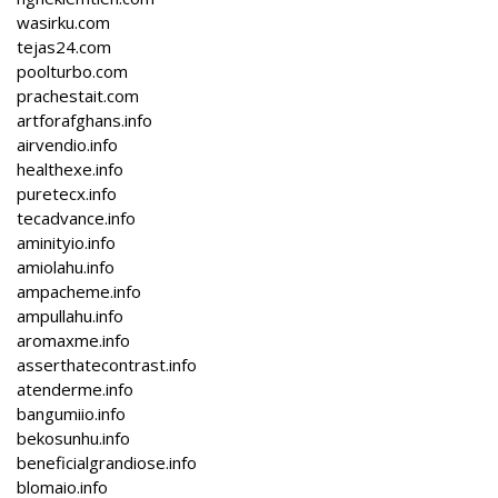
wasirku.com
tejas24.com
poolturbo.com
prachestait.com
artforafghans.info
airvendio.info
healthexe.info
puretecx.info
tecadvance.info
aminityio.info
amiolahu.info
ampacheme.info
ampullahu.info
aromaxme.info
asserthatecontrast.info
atenderme.info
bangumiio.info
bekosunhu.info
beneficialgrandiose.info
blomaio.info