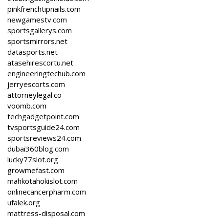
pinkfrenchtipnails.com
newgamestv.com
sportsgallerys.com
sportsmirrors.net
datasports.net
atasehirescortu.net
engineeringtechub.com
jerryescorts.com
attorneylegal.co
voomb.com
techgadgetpoint.com
tvsportsguide24.com
sportsreviews24.com
dubai360blog.com
lucky77slot.org
growmefast.com
mahkotahokislot.com
onlinecancerpharm.com
ufalek.org
mattress-disposal.com