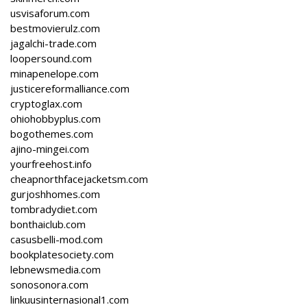
usvisaforum.com
bestmovierulz.com
jagalchi-trade.com
loopersound.com
minapenelope.com
justicereformalliance.com
cryptoglax.com
ohiohobbyplus.com
bogothemes.com
ajino-mingei.com
yourfreehost.info
cheapnorthfacejacketsm.com
gurjoshhomes.com
tombradydiet.com
bonthaiclub.com
casusbelli-mod.com
bookplatesociety.com
lebnewsmedia.com
sonosonora.com
linkuusinternasional1.com