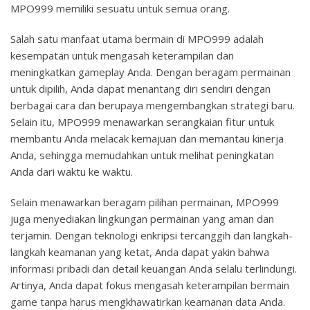
MPO999 memiliki sesuatu untuk semua orang.
Salah satu manfaat utama bermain di MPO999 adalah
kesempatan untuk mengasah keterampilan dan
meningkatkan gameplay Anda. Dengan beragam permainan
untuk dipilih, Anda dapat menantang diri sendiri dengan
berbagai cara dan berupaya mengembangkan strategi baru.
Selain itu, MPO999 menawarkan serangkaian fitur untuk
membantu Anda melacak kemajuan dan memantau kinerja
Anda, sehingga memudahkan untuk melihat peningkatan
Anda dari waktu ke waktu.
Selain menawarkan beragam pilihan permainan, MPO999
juga menyediakan lingkungan permainan yang aman dan
terjamin. Dengan teknologi enkripsi tercanggih dan langkah-
langkah keamanan yang ketat, Anda dapat yakin bahwa
informasi pribadi dan detail keuangan Anda selalu terlindungi.
Artinya, Anda dapat fokus mengasah keterampilan bermain
game tanpa harus mengkhawatirkan keamanan data Anda.