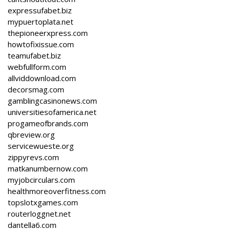
expressufabet.biz
mypuertoplata.net
thepioneerxpress.com
howtofixissue.com
teamufabet.biz
webfullform.com
allviddownload.com
decorsmag.com
gamblingcasinonews.com
universitiesofamerica.net
progameofbrands.com
qbreview.org
servicewueste.org
zippyrevs.com
matkanumbernow.com
myjobcirculars.com
healthmoreoverfitness.com
topslotxgames.com
routerloggnet.net
dantella6.com