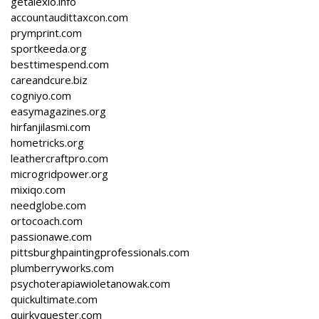
getalexio.info
accountaudittaxcon.com
prymprint.com
sportkeeda.org
besttimespend.com
careandcure.biz
cogniyo.com
easymagazines.org
hirfanjilasmi.com
hometricks.org
leathercraftpro.com
microgridpower.org
mixiqo.com
needglobe.com
ortocoach.com
passionawe.com
pittsburghpaintingprofessionals.com
plumberryworks.com
psychoterapiawioletanowak.com
quickultimate.com
quirkyquester.com