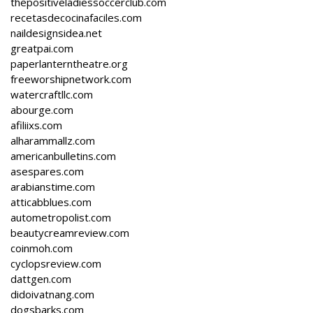
thepositiveladiessoccerclub.com
recetasdecocinafaciles.com
naildesignsidea.net
greatpai.com
paperlanterntheatre.org
freeworshipnetwork.com
watercraftllc.com
abourge.com
afiliixs.com
alharammallz.com
americanbulletins.com
asespares.com
arabianstime.com
atticabblues.com
autometropolist.com
beautycreamreview.com
coinmoh.com
cyclopsreview.com
dattgen.com
didoivatnang.com
dogsbarks.com