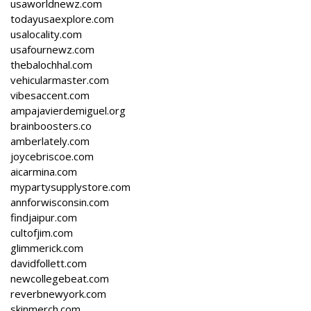
usaworldnewz.com
todayusaexplore.com
usalocality.com
usafournewz.com
thebalochhal.com
vehicularmaster.com
vibesaccent.com
ampajavierdemiguel.org
brainboosters.co
amberlately.com
joycebriscoe.com
aicarmina.com
mypartysupplystore.com
annforwisconsin.com
findjaipur.com
cultofjim.com
glimmerick.com
davidfollett.com
newcollegebeat.com
reverbnewyork.com
skinmerch.com