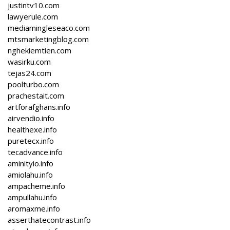
justintv10.com
lawyerule.com
mediamingleseaco.com
mtsmarketingblog.com
nghekiemtien.com
wasirku.com
tejas24.com
poolturbo.com
prachestait.com
artforafghans.info
airvendio.info
healthexe.info
puretecx.info
tecadvance.info
aminityio.info
amiolahu.info
ampacheme.info
ampullahu.info
aromaxme.info
asserthatecontrast.info