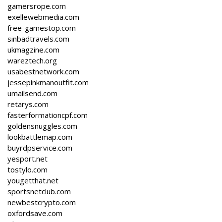
gamersrope.com
exellewebmedia.com
free-gamestop.com
sinbadtravels.com
ukmagzine.com
wareztech.org
usabestnetwork.com
jessepinkmanoutfit.com
umailsend.com
retarys.com
fasterformationcpf.com
goldensnuggles.com
lookbattlemap.com
buyrdpservice.com
yesport.net
tostylo.com
yougetthat.net
sportsnetclub.com
newbestcrypto.com
oxfordsave.com