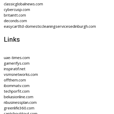
classicglobalnews.com
cybercusp.com
britaintt.com
deconds.com
easycartltd-domesticcleaningservicesedinburgh.com
Links
uae-times.com
gamerifys.com
inspiratif.net
vsmsnetworks.com
offthem.com
ibommatv.com
techporfit.com
bekasionline.com
nbusinessplan.com
greenlife360.com
cantshoutitout.com