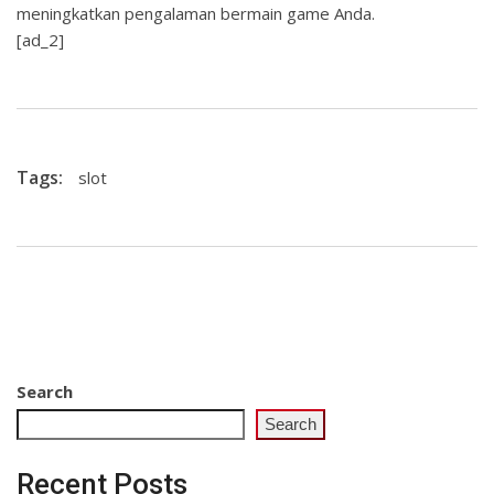
meningkatkan pengalaman bermain game Anda.
[ad_2]
Tags:
slot
Search
Search
Recent Posts