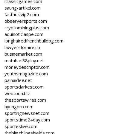
iclassicgames.com
saung-artikel.com
fasthokivip2.com
observersports.com
cryptominingplus.com
aquinoticiaspe.com
longhairedfrenchbulldog.com
lawyersforhire.co
businemarket.com
matahari88play.net
moneydescriptor.com
youthsmagazine.com
painaidee.net
sportsdarkest.com
webtoon.biz
thesportswires.com
hyungpro.com
sportingnewsnet.com
sportstime24day.com
sporteslive.com
theblingblingshields.com