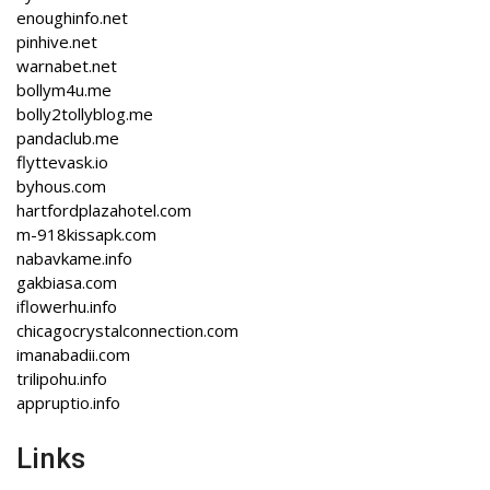
enoughinfo.net
pinhive.net
warnabet.net
bollym4u.me
bolly2tollyblog.me
pandaclub.me
flyttevask.io
byhous.com
hartfordplazahotel.com
m-918kissapk.com
nabavkame.info
gakbiasa.com
iflowerhu.info
chicagocrystalconnection.com
imanabadii.com
trilipohu.info
appruptio.info
Links