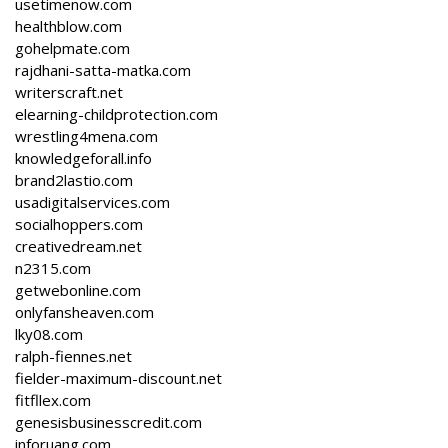
usetimenow.com
healthblow.com
gohelpmate.com
rajdhani-satta-matka.com
writerscraft.net
elearning-childprotection.com
wrestling4mena.com
knowledgeforall.info
brand2lastio.com
usadigitalservices.com
socialhoppers.com
creativedream.net
n2315.com
getwebonline.com
onlyfansheaven.com
lky08.com
ralph-fiennes.net
fielder-maximum-discount.net
fitfllex.com
genesisbusinesscredit.com
inforuang.com