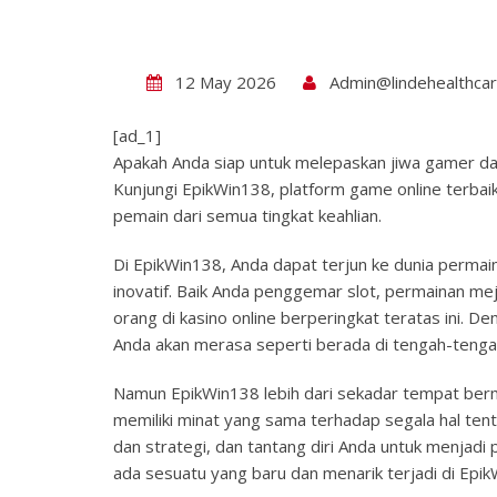
12 May 2026
Admin@lindehealthca
[ad_1]
Apakah Anda siap untuk melepaskan jiwa gamer 
Kunjungi EpikWin138, platform game online terb
pemain dari semua tingkat keahlian.
Di EpikWin138, Anda dapat terjun ke dunia permain
inovatif. Baik Anda penggemar slot, permainan me
orang di kasino online berperingkat teratas ini. 
Anda akan merasa seperti berada di tengah-tengah
Namun EpikWin138 lebih dari sekadar tempat ber
memiliki minat yang sama terhadap segala hal tent
dan strategi, dan tantang diri Anda untuk menjadi
ada sesuatu yang baru dan menarik terjadi di Epik