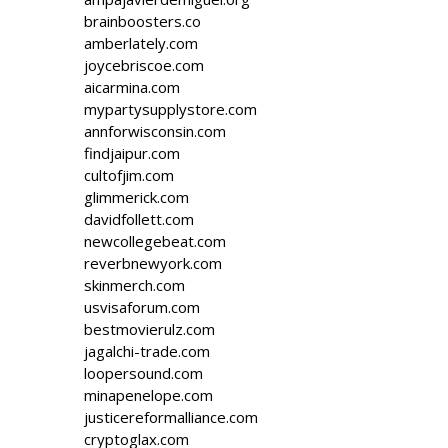
brainboosters.co
amberlately.com
joycebriscoe.com
aicarmina.com
mypartysupplystore.com
annforwisconsin.com
findjaipur.com
cultofjim.com
glimmerick.com
davidfollett.com
newcollegebeat.com
reverbnewyork.com
skinmerch.com
usvisaforum.com
bestmovierulz.com
jagalchi-trade.com
loopersound.com
minapenelope.com
justicereformalliance.com
cryptoglax.com