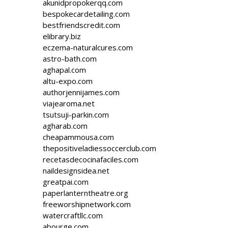
akunidpropokerqq.com
bespokecardetailing.com
bestfriendscredit.com
elibrary.biz
eczema-naturalcures.com
astro-bath.com
aghapal.com
altu-expo.com
authorjennijames.com
viajearoma.net
tsutsuji-parkin.com
agharab.com
cheapammousa.com
thepositiveladiessoccerclub.com
recetasdecocinafaciles.com
naildesignsidea.net
greatpai.com
paperlanterntheatre.org
freeworshipnetwork.com
watercraftllc.com
abourge.com