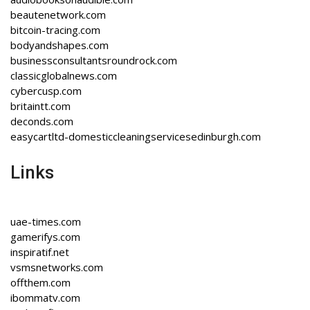
beautenetwork.com
bitcoin-tracing.com
bodyandshapes.com
businessconsultantsroundrock.com
classicglobalnews.com
cybercusp.com
britaintt.com
deconds.com
easycartltd-domesticcleaningservicesedinburgh.com
Links
uae-times.com
gamerifys.com
inspiratif.net
vsmsnetworks.com
offthem.com
ibommatv.com