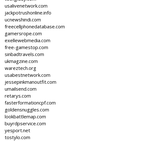
usalivenetwork.com
jackpotrushonline.info
ucnewshindi.com
freecellphonedatabase.com
gamersrope.com
exellewebmedia.com
free-gamestop.com
sinbadtravels.com
ukmagzine.com
wareztech.org
usabestnetwork.com
jessepinkmanoutfit.com
umailsend.com
retarys.com
fasterformationcpf.com
goldensnuggles.com
lookbattlemap.com
buyrdpservice.com
yesport.net
tostylo.com