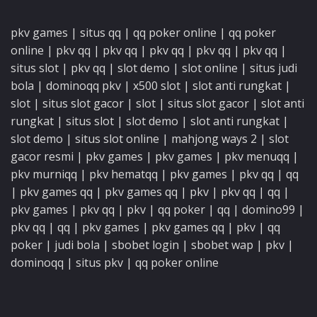
pkv games
|
situs qq
|
qq poker online
|
qq poker
online
|
pkv qq
|
pkv qq
|
pkv qq
|
pkv qq
|
pkv qq
|
situs slot
|
pkv qq
|
slot demo
|
slot online
|
situs judi
bola
|
dominoqq pkv
|
x500 slot
|
slot anti rungkat
|
slot
|
situs slot gacor
|
slot
|
situs slot gacor
|
slot anti
rungkat
|
situs slot
|
slot demo
|
slot anti rungkat
|
slot demo
|
situs slot online
|
mahjong ways 2
|
slot
gacor resmi
|
pkv games
|
pkv games
|
pkv menuqq
|
pkv murniqq
|
pkv hematqq
|
pkv games
|
pkv qq
|
qq
|
pkv games qq
|
pkv games qq
|
pkv
|
pkv qq
|
qq
|
pkv games
|
pkv qq
|
pkv
|
qq poker
|
qq
|
domino99
|
pkv qq
|
qq
|
pkv games
|
pkv games qq
|
pkv
|
qq
poker
|
judi bola
|
sbobet login
|
sbobet wap
|
pkv
|
dominoqq
|
situs pkv
|
qq poker online