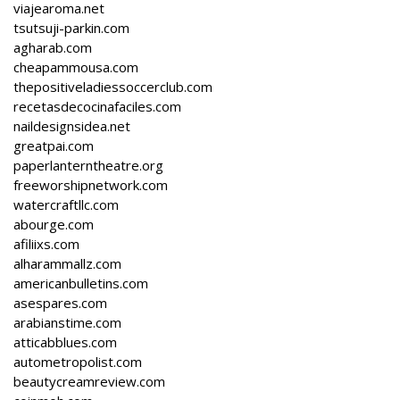
viajearoma.net
tsutsuji-parkin.com
agharab.com
cheapammousa.com
thepositiveladiessoccerclub.com
recetasdecocinafaciles.com
naildesignsidea.net
greatpai.com
paperlanterntheatre.org
freeworshipnetwork.com
watercraftllc.com
abourge.com
afiliixs.com
alharammallz.com
americanbulletins.com
asespares.com
arabianstime.com
atticabblues.com
autometropolist.com
beautycreamreview.com