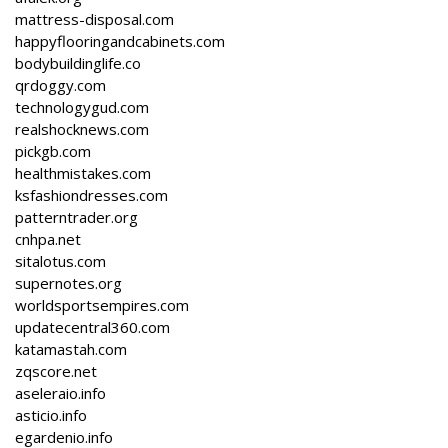
mattress-disposal.com
happyflooringandcabinets.com
bodybuildinglife.co
qrdoggy.com
technologygud.com
realshocknews.com
pickgb.com
healthmistakes.com
ksfashiondresses.com
patterntrader.org
cnhpa.net
sitalotus.com
supernotes.org
worldsportsempires.com
updatecentral360.com
katamastah.com
zqscore.net
aseleraio.info
asticio.info
egardenio.info