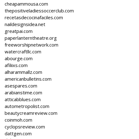
cheapammousa.com
thepositiveladiessoccerclub.com
recetasdecocinafaciles.com
naildesignsidea.net
greatpai.com
paperlanterntheatre.org
freeworshipnetwork.com
watercraftllc.com
abourge.com
afiliixs.com
alharammallz.com
americanbulletins.com
asespares.com
arabianstime.com
atticabblues.com
autometropolist.com
beautycreamreview.com
coinmoh.com
cyclopsreview.com
dattgen.com