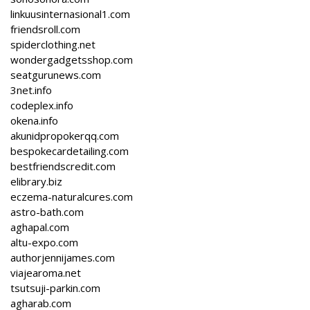
linkuusinternasional1.com
friendsroll.com
spiderclothing.net
wondergadgetsshop.com
seatgurunews.com
3net.info
codeplex.info
okena.info
akunidpropokerqq.com
bespokecardetailing.com
bestfriendscredit.com
elibrary.biz
eczema-naturalcures.com
astro-bath.com
aghapal.com
altu-expo.com
authorjennijames.com
viajearoma.net
tsutsuji-parkin.com
agharab.com