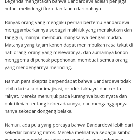
Legenda mengatakan bahwa Bandardewi adalah penjaga
hutan, melindungi flora dan fauna dari bahaya.
Banyak orang yang mengaku pernah bertemu Bandardewi
menggambarkannya sebagai makhluk yang menakutkan dan
tangguh, mampu memburu mangsanya dengan mudah.
Matanya yang tajam konon dapat menimbulkan rasa takut di
hati orang-orang yang melewatinya, dan aumannya konon
menggema di puncak pepohonan, membuat semua orang
yang mendengarnya merinding.
Namun para skeptis berpendapat bahwa Bandardewi tidak
lebih dari sekedar imajinasi, produk takhayul dan cerita
rakyat. Mereka menunjuk pada kurangnya bukti nyata dan
bukti ilmiah tentang keberadaannya, dan menganggapnya
hanya sekedar dongeng belaka.
Namun, ada pula yang percaya bahwa Bandardewi lebih dari
sekedar binatang mitos. Mereka melihatnya sebagai simbol
hubungan mendalam antara masyarakat adat Indonesia