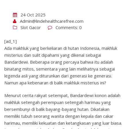
24 Oct 2025
Admin@lindehealthcarefree.com
Slot Gacor
Comments: 0
[ad_1]
Ada makhluk yang berkeliaran di hutan Indonesia, makhluk
misterius dan sulit dipahami yang dikenal sebagai
Bandardewi. Beberapa orang percaya bahwa itu adalah
binatang mitos, sementara yang lain melihatnya sebagai
legenda asli yang diturunkan dari generasi ke generasi.
Namun apa kebenaran di balik makhluk misterius ini?
Menurut cerita rakyat setempat, Bandardewi konon adalah
makhluk setengah perempuan setengah harimau yang
bersembunyi di balik bayang-bayang hutan. Dikatakan
memiliki tubuh seorang wanita dengan kepala dan cakar
harimau, memiliki kekuatan dan ketangkasan yang luar biasa.