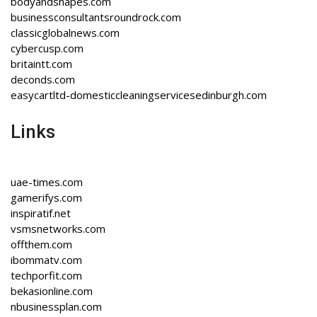
bodyandshapes.com
businessconsultantsroundrock.com
classicglobalnews.com
cybercusp.com
britaintt.com
deconds.com
easycartltd-domesticcleaningservicesedinburgh.com
Links
uae-times.com
gamerifys.com
inspiratif.net
vsmsnetworks.com
offthem.com
ibommatv.com
techporfit.com
bekasionline.com
nbusinessplan.com