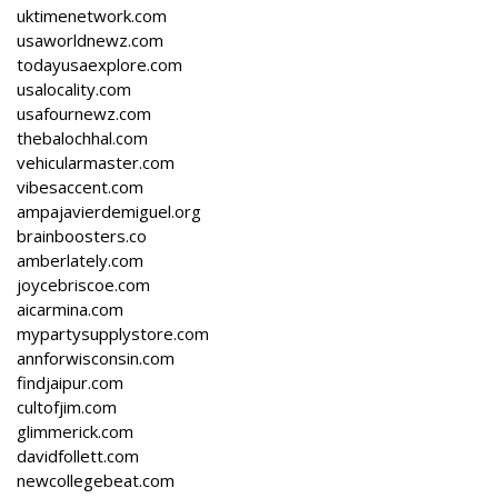
uktimenetwork.com
usaworldnewz.com
todayusaexplore.com
usalocality.com
usafournewz.com
thebalochhal.com
vehicularmaster.com
vibesaccent.com
ampajavierdemiguel.org
brainboosters.co
amberlately.com
joycebriscoe.com
aicarmina.com
mypartysupplystore.com
annforwisconsin.com
findjaipur.com
cultofjim.com
glimmerick.com
davidfollett.com
newcollegebeat.com