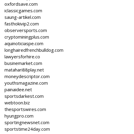
oxfordsave.com
iclassicgames.com
saung-artikel.com
fasthokivip2.com
observersports.com
cryptominingplus.com
aquinoticiaspe.com
longhairedfrenchbulldog.com
lawyersforhire.co
businemarket.com
matahari88play.net
moneydescriptor.com
youthsmagazine.com
painaidee.net
sportsdarkest.com
webtoon.biz
thesportswires.com
hyungpro.com
sportingnewsnet.com
sportstime24day.com