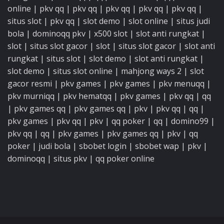
online
|
pkv qq
|
pkv qq
|
pkv qq
|
pkv qq
|
pkv qq
|
situs slot
|
pkv qq
|
slot demo
|
slot online
|
situs judi
bola
|
dominoqq pkv
|
x500 slot
|
slot anti rungkat
|
slot
|
situs slot gacor
|
slot
|
situs slot gacor
|
slot anti
rungkat
|
situs slot
|
slot demo
|
slot anti rungkat
|
slot demo
|
situs slot online
|
mahjong ways 2
|
slot
gacor resmi
|
pkv games
|
pkv games
|
pkv menuqq
|
pkv murniqq
|
pkv hematqq
|
pkv games
|
pkv qq
|
qq
|
pkv games qq
|
pkv games qq
|
pkv
|
pkv qq
|
qq
|
pkv games
|
pkv qq
|
pkv
|
qq poker
|
qq
|
domino99
|
pkv qq
|
qq
|
pkv games
|
pkv games qq
|
pkv
|
qq
poker
|
judi bola
|
sbobet login
|
sbobet wap
|
pkv
|
dominoqq
|
situs pkv
|
qq poker online