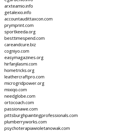
arxteamio.info
getalexio.info
accountaudittaxcon.com
prymprint.com
sportkeeda.org
besttimespend.com
careandcure.biz
cogniyo.com
easymagazines.org
hirfanjilasmi.com
hometricks.org
leathercraftpro.com
microgridpower.org
mixiqo.com
needglobe.com
ortocoach.com
passionawe.com
pittsburghpaintingprofessionals.com
plumberryworks.com
psychoterapiawioletanowak.com