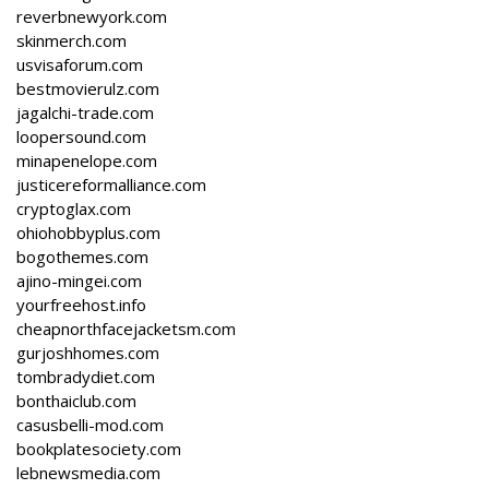
reverbnewyork.com
skinmerch.com
usvisaforum.com
bestmovierulz.com
jagalchi-trade.com
loopersound.com
minapenelope.com
justicereformalliance.com
cryptoglax.com
ohiohobbyplus.com
bogothemes.com
ajino-mingei.com
yourfreehost.info
cheapnorthfacejacketsm.com
gurjoshhomes.com
tombradydiet.com
bonthaiclub.com
casusbelli-mod.com
bookplatesociety.com
lebnewsmedia.com