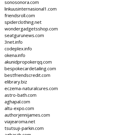
sonosonora.com
linkuusinternasional1.com
friendsroll.com
spiderclothing.net
wondergadgetsshop.com
seatgurunews.com
3net.info
codeplex.info
okena.info
akunidpropokerqq.com
bespokecardetailing.com
bestfriendscredit.com
elibrary.biz
eczema-naturalcures.com
astro-bath.com
aghapal.com
altu-expo.com
authorjennijames.com
viajearoma.net
tsutsuji-parkin.com
agharab.com