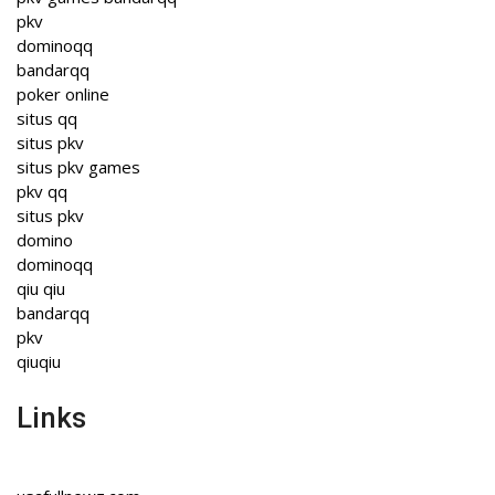
pkv
dominoqq
bandarqq
poker online
situs qq
situs pkv
situs pkv games
pkv qq
situs pkv
domino
dominoqq
qiu qiu
bandarqq
pkv
qiuqiu
Links