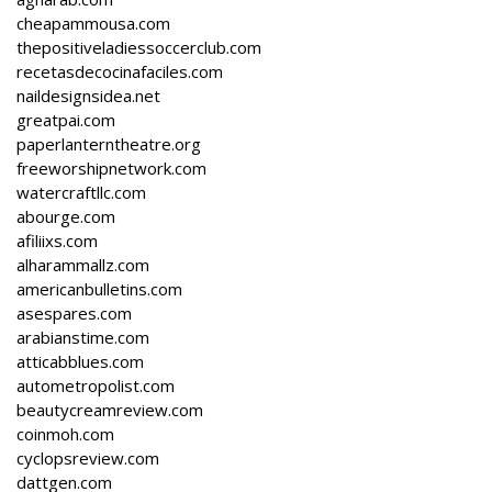
cheapammousa.com
thepositiveladiessoccerclub.com
recetasdecocinafaciles.com
naildesignsidea.net
greatpai.com
paperlanterntheatre.org
freeworshipnetwork.com
watercraftllc.com
abourge.com
afiliixs.com
alharammallz.com
americanbulletins.com
asespares.com
arabianstime.com
atticabblues.com
autometropolist.com
beautycreamreview.com
coinmoh.com
cyclopsreview.com
dattgen.com