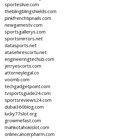
sporteslive.com
theblingblingshields.com
pinkfrenchtipnails.com
newgamestv.com
sportsgallerys.com
sportsmirrors.net
datasports.net
atasehirescortu.net
engineeringtechub.com
jerryescorts.com
attorneylegal.co
voomb.com
techgadgetpoint.com
tvsportsguide24.com
sportsreviews24.com
dubai360blog.com
lucky77slot.org
growmefast.com
mahkotahokislot.com
onlinecancerpharm.com