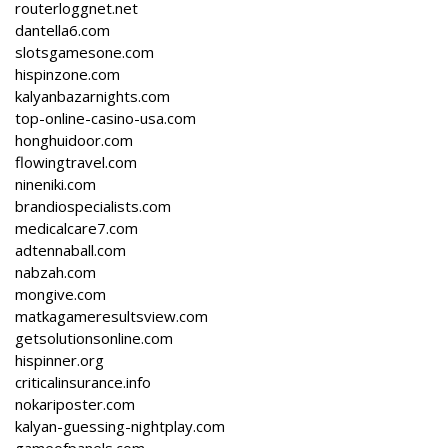
routerloggnet.net
dantella6.com
slotsgamesone.com
hispinzone.com
kalyanbazarnights.com
top-online-casino-usa.com
honghuidoor.com
flowingtravel.com
nineniki.com
brandiospecialists.com
medicalcare7.com
adtennaball.com
nabzah.com
mongive.com
matkagameresultsview.com
getsolutionsonline.com
hispinner.org
criticalinsurance.info
nokariposter.com
kalyan-guessing-nightplay.com
gameofpanels.com