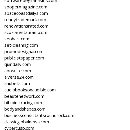
softwaredegimnasios.com
soopermagazine.com
spacecoastdailys.com
readytrademark.com
renovationsrated.com
scoziarestaurant.com
seohart.com
set-cleaning.com
promodesignai.com
publicistspaper.com
quindaily.com
abosulte.com
aiverse24.com
anubella.com
audiobooksonaudible.com
beautenetwork.com
bitcoin-tracing.com
bodyandshapes.com
businessconsultantsroundrock.com
classicglobalnews.com
cybercusp.com