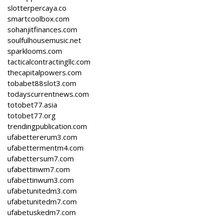
slotterpercaya.co
smartcoolbox.com
sohanjitfinances.com
soulfulhousemusic.net
sparklooms.com
tacticalcontractingllc.com
thecapitalpowers.com
tobabet88slot3.com
todayscurrentnews.com
totobet77.asia
totobet77.org
trendingpublication.com
ufabettererum3.com
ufabettermentm4.com
ufabettersum7.com
ufabettinwm7.com
ufabettinwum3.com
ufabetunitedm3.com
ufabetunitedm7.com
ufabetuskedm7.com