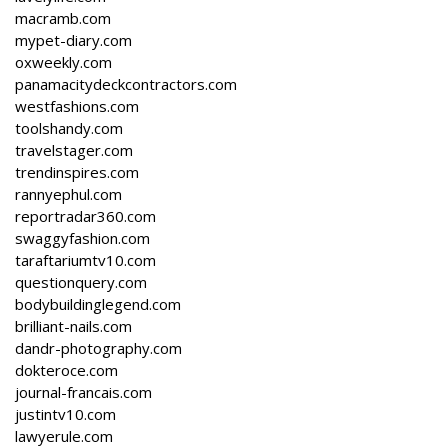
macramb.com
mypet-diary.com
oxweekly.com
panamacitydeckcontractors.com
westfashions.com
toolshandy.com
travelstager.com
trendinspires.com
rannyephul.com
reportradar360.com
swaggyfashion.com
taraftariumtv10.com
questionquery.com
bodybuildinglegend.com
brilliant-nails.com
dandr-photography.com
dokteroce.com
journal-francais.com
justintv10.com
lawyerule.com