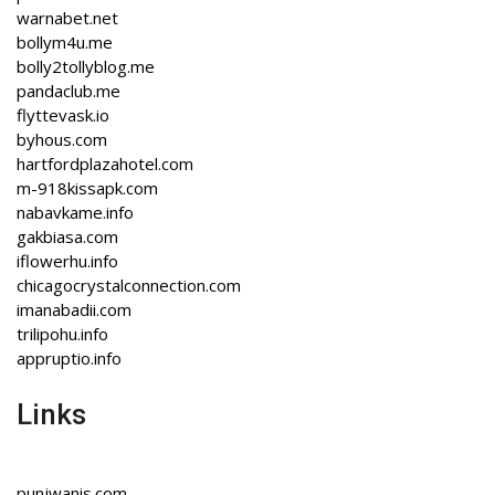
warnabet.net
bollym4u.me
bolly2tollyblog.me
pandaclub.me
flyttevask.io
byhous.com
hartfordplazahotel.com
m-918kissapk.com
nabavkame.info
gakbiasa.com
iflowerhu.info
chicagocrystalconnection.com
imanabadii.com
trilipohu.info
appruptio.info
Links
punjwanis.com