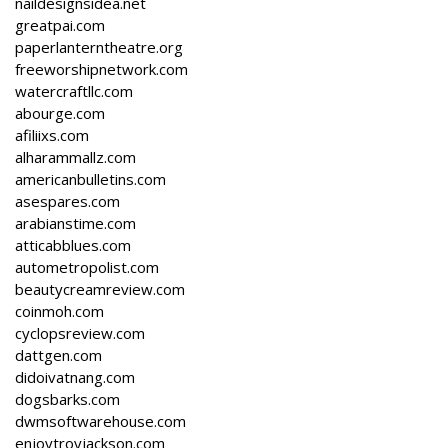
naildesignsidea.net
greatpai.com
paperlanterntheatre.org
freeworshipnetwork.com
watercraftllc.com
abourge.com
afiliixs.com
alharammallz.com
americanbulletins.com
asespares.com
arabianstime.com
atticabblues.com
autometropolist.com
beautycreamreview.com
coinmoh.com
cyclopsreview.com
dattgen.com
didoivatnang.com
dogsbarks.com
dwmsoftwarehouse.com
enjoytroyjackson.com