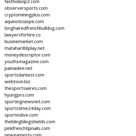
fasthokivip2.com
observersports.com
cryptominingplus.com
aquinoticiaspe.com
longhairedfrenchbulldog.com
lawyersforhire.co
businemarket.com
matahari88play.net
moneydescriptor.com
youthsmagazine.com
painaidee.net
sportsdarkest.com
webtoon.biz
thesportswires.com
hyungpro.com
sportingnewsnet.com
sportstime24day.com
sporteslive.com
theblingblingshields.com
pinkfrenchtipnails.com
newgamestv.com