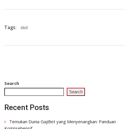
Tags:
slot
Search
Search
Recent Posts
Temukan Dunia GajiBet yang Menyenangkan: Panduan
Komprehensif