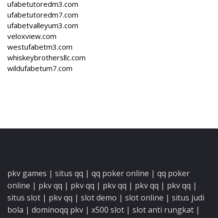
ufabetutoredm3.com
ufabetutoredm7.com
ufabetvalleyum3.com
veloxview.com
westufabetm3.com
whiskeybrothersllc.com
wildufabetum7.com
pkv games
|
situs qq
|
qq poker online
|
qq poker
online
|
pkv qq
|
pkv qq
|
pkv qq
|
pkv qq
|
pkv qq
|
situs slot
|
pkv qq
|
slot demo
|
slot online
|
situs judi
bola
|
dominoqq pkv
|
x500 slot
|
slot anti rungkat
|