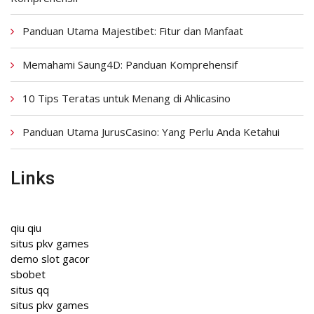
Panduan Utama Majestibet: Fitur dan Manfaat
Memahami Saung4D: Panduan Komprehensif
10 Tips Teratas untuk Menang di Ahlicasino
Panduan Utama JurusCasino: Yang Perlu Anda Ketahui
Links
qiu qiu
situs pkv games
demo slot gacor
sbobet
situs qq
situs pkv games