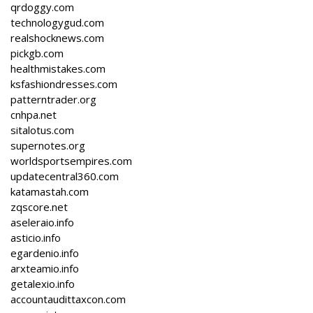
qrdoggy.com
technologygud.com
realshocknews.com
pickgb.com
healthmistakes.com
ksfashiondresses.com
patterntrader.org
cnhpa.net
sitalotus.com
supernotes.org
worldsportsempires.com
updatecentral360.com
katamastah.com
zqscore.net
aseleraio.info
asticio.info
egardenio.info
arxteamio.info
getalexio.info
accountaudittaxcon.com