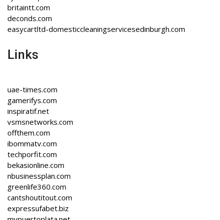
britaintt.com
deconds.com
easycartltd-domesticcleaningservicesedinburgh.com
Links
uae-times.com
gamerifys.com
inspiratif.net
vsmsnetworks.com
offthem.com
ibommatv.com
techporfit.com
bekasionline.com
nbusinessplan.com
greenlife360.com
cantshoutitout.com
expressufabet.biz
mypuertoplata.net