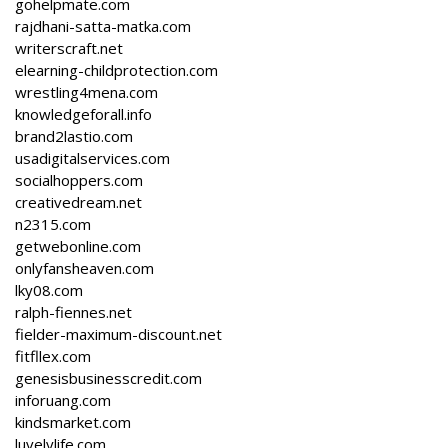
gohelpmate.com
rajdhani-satta-matka.com
writerscraft.net
elearning-childprotection.com
wrestling4mena.com
knowledgeforall.info
brand2lastio.com
usadigitalservices.com
socialhoppers.com
creativedream.net
n2315.com
getwebonline.com
onlyfansheaven.com
lky08.com
ralph-fiennes.net
fielder-maximum-discount.net
fitfllex.com
genesisbusinesscredit.com
inforuang.com
kindsmarket.com
luvelylife.com