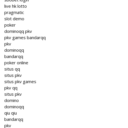
live hk lotto
pragmatic
slot demo
poker
dominoqq pkv
pkv games bandarqq
pkv
dominoqq
bandarqq
poker online
situs qq
situs pkv
situs pkv games
pkv qq
situs pkv
domino
dominoqq
qiu qiu
bandarqq
pkv