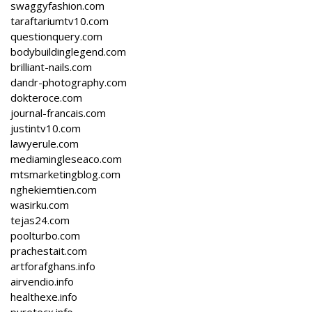
swaggyfashion.com
taraftariumtv10.com
questionquery.com
bodybuildinglegend.com
brilliant-nails.com
dandr-photography.com
dokteroce.com
journal-francais.com
justintv10.com
lawyerule.com
mediamingleseaco.com
mtsmarketingblog.com
nghekiemtien.com
wasirku.com
tejas24.com
poolturbo.com
prachestait.com
artforafghans.info
airvendio.info
healthexe.info
puretecx.info