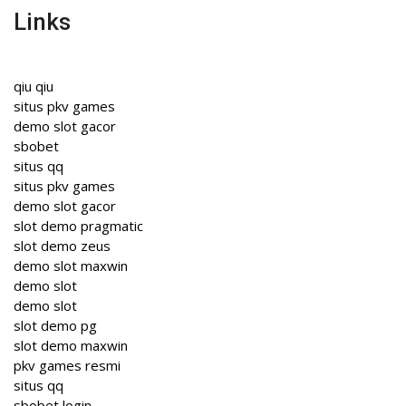
Links
qiu qiu
situs pkv games
demo slot gacor
sbobet
situs qq
situs pkv games
demo slot gacor
slot demo pragmatic
slot demo zeus
demo slot maxwin
demo slot
demo slot
slot demo pg
slot demo maxwin
pkv games resmi
situs qq
sbobet login