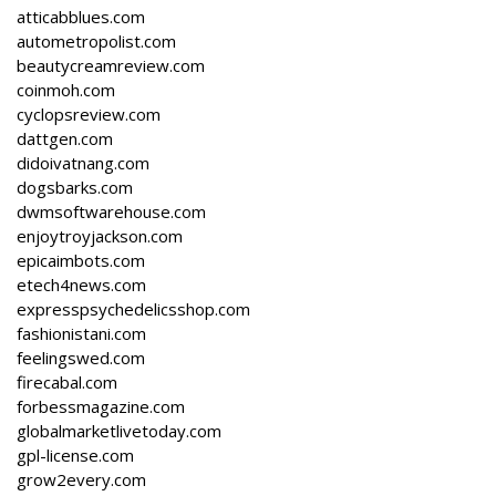
atticabblues.com
autometropolist.com
beautycreamreview.com
coinmoh.com
cyclopsreview.com
dattgen.com
didoivatnang.com
dogsbarks.com
dwmsoftwarehouse.com
enjoytroyjackson.com
epicaimbots.com
etech4news.com
expresspsychedelicsshop.com
fashionistani.com
feelingswed.com
firecabal.com
forbessmagazine.com
globalmarketlivetoday.com
gpl-license.com
grow2every.com