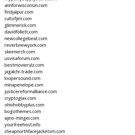
annforwisconsin.com
findjaipur.com
cultofjim.com
glimmerick.com
davidfollett.com
newcollegebeat.com
reverbnewyork.com
skinmerch.com
usvisaforum.com
bestmovierulz.com
jagalchi-trade.com
loopersound.com
minapenelope.com
justicereformalliance.com
cryptoglax.com
ohiohobbyplus.com
bogothemes.com
ajino-mingei.com
yourfreehost.info
cheapnorthfacejacketsm.com