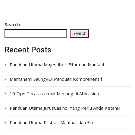
Search
Search
Recent Posts
Panduan Utama Majestibet: Fitur dan Manfaat
Memahami Saung4D: Panduan Komprehensif
10 Tips Teratas untuk Menang di Ahlicasino
Panduan Utama JurusCasino: Yang Perlu Anda Ketahui
Panduan Utama Plisbet: Manfaat dan Fitur