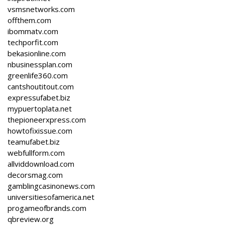
vsmsnetworks.com
offthem.com
ibommatv.com
techporfit.com
bekasionline.com
nbusinessplan.com
greenlife360.com
cantshoutitout.com
expressufabet.biz
mypuertoplata.net
thepioneerxpress.com
howtofixissue.com
teamufabet.biz
webfullform.com
allviddownload.com
decorsmag.com
gamblingcasinonews.com
universitiesofamerica.net
progameofbrands.com
qbreview.org