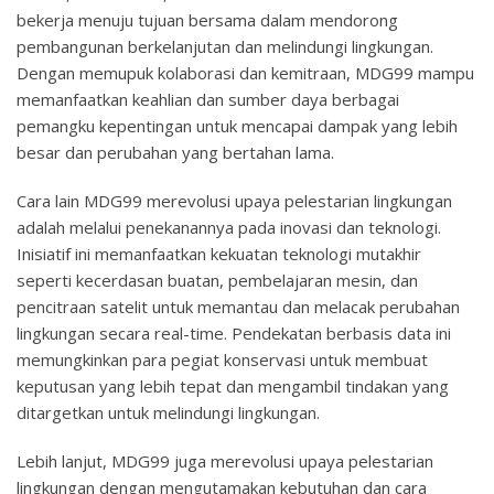
bekerja menuju tujuan bersama dalam mendorong
pembangunan berkelanjutan dan melindungi lingkungan.
Dengan memupuk kolaborasi dan kemitraan, MDG99 mampu
memanfaatkan keahlian dan sumber daya berbagai
pemangku kepentingan untuk mencapai dampak yang lebih
besar dan perubahan yang bertahan lama.
Cara lain MDG99 merevolusi upaya pelestarian lingkungan
adalah melalui penekanannya pada inovasi dan teknologi.
Inisiatif ini memanfaatkan kekuatan teknologi mutakhir
seperti kecerdasan buatan, pembelajaran mesin, dan
pencitraan satelit untuk memantau dan melacak perubahan
lingkungan secara real-time. Pendekatan berbasis data ini
memungkinkan para pegiat konservasi untuk membuat
keputusan yang lebih tepat dan mengambil tindakan yang
ditargetkan untuk melindungi lingkungan.
Lebih lanjut, MDG99 juga merevolusi upaya pelestarian
lingkungan dengan mengutamakan kebutuhan dan cara