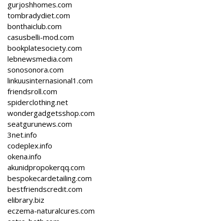
gurjoshhomes.com
tombradydiet.com
bonthaiclub.com
casusbelli-mod.com
bookplatesociety.com
lebnewsmedia.com
sonosonora.com
linkuusinternasional1.com
friendsroll.com
spiderclothing.net
wondergadgetsshop.com
seatgurunews.com
3net.info
codeplex.info
okena.info
akunidpropokerqq.com
bespokecardetailing.com
bestfriendscredit.com
elibrary.biz
eczema-naturalcures.com