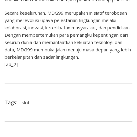
Secara keseluruhan, MDG99 merupakan inisiatif terobosan
yang merevolusi upaya pelestarian lingkungan melalui
kolaborasi, inovasi, keterlibatan masyarakat, dan pendidikan.
Dengan mempertemukan para pemangku kepentingan dari
seluruh dunia dan memanfaatkan kekuatan teknologi dan
data, MDG99 membuka jalan menuju masa depan yang lebih
berkelanjutan dan sadar lingkungan.
[ad_2]
Tags:
slot