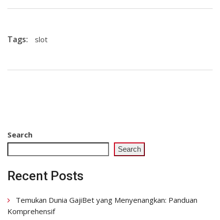
Tags:
slot
Search
Search
Recent Posts
Temukan Dunia GajiBet yang Menyenangkan: Panduan
Komprehensif