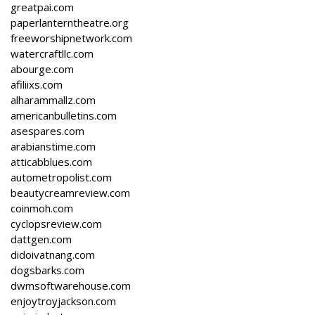
greatpai.com
paperlanterntheatre.org
freeworshipnetwork.com
watercraftllc.com
abourge.com
afiliixs.com
alharammallz.com
americanbulletins.com
asespares.com
arabianstime.com
atticabblues.com
autometropolist.com
beautycreamreview.com
coinmoh.com
cyclopsreview.com
dattgen.com
didoivatnang.com
dogsbarks.com
dwmsoftwarehouse.com
enjoytroyjackson.com