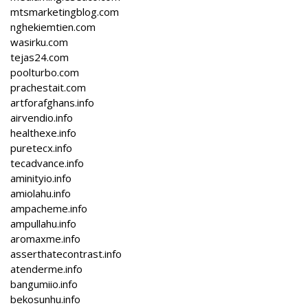
mtsmarketingblog.com
nghekiemtien.com
wasirku.com
tejas24.com
poolturbo.com
prachestait.com
artforafghans.info
airvendio.info
healthexe.info
puretecx.info
tecadvance.info
aminityio.info
amiolahu.info
ampacheme.info
ampullahu.info
aromaxme.info
asserthatecontrast.info
atenderme.info
bangumiio.info
bekosunhu.info