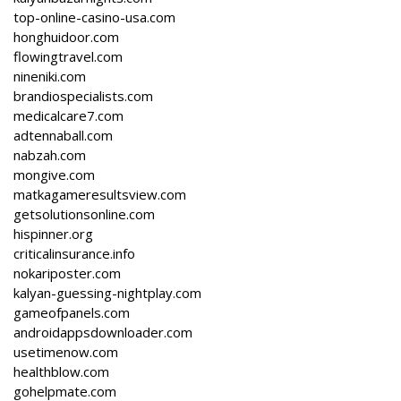
top-online-casino-usa.com
honghuidoor.com
flowingtravel.com
nineniki.com
brandiospecialists.com
medicalcare7.com
adtennaball.com
nabzah.com
mongive.com
matkagameresultsview.com
getsolutionsonline.com
hispinner.org
criticalinsurance.info
nokariposter.com
kalyan-guessing-nightplay.com
gameofpanels.com
androidappsdownloader.com
usetimenow.com
healthblow.com
gohelpmate.com