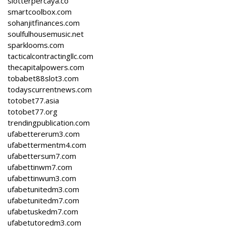
slotterpercaya.co
smartcoolbox.com
sohanjitfinances.com
soulfulhousemusic.net
sparklooms.com
tacticalcontractingllc.com
thecapitalpowers.com
tobabet88slot3.com
todayscurrentnews.com
totobet77.asia
totobet77.org
trendingpublication.com
ufabettererum3.com
ufabettermentm4.com
ufabettersum7.com
ufabettinwm7.com
ufabettinwum3.com
ufabetunitedm3.com
ufabetunitedm7.com
ufabetuskedm7.com
ufabetutoredm3.com