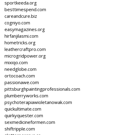
sportkeeda.org
besttimespend.com
careandcure.biz
cogniyo.com
easymagazines.org
hirfanjilasmi.com
hometricks.org
leathercraftpro.com
microgridpower.org
mixiqo.com
needglobe.com
ortocoach.com
passionawe.com
pittsburghpaintingprofessionals.com
plumberryworks.com
psychoterapiawioletanowak.com
quickultimate.com
quirkyquester.com
sexmedicineformen.com
shiftripple.com