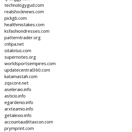
technologygud.com
realshocknews.com
pickgb.com
healthmistakes.com
ksfashiondresses.com
patterntrader.org
cnhpa.net
sitalotus.com
supernotes.org
worldsportsempires.com
updatecentral360.com
katamastah.com
zqscore.net
aseleraio.info
asticio.info
egardenio.info
arxteamio.info
getalexio.info
accountaudittaxcon.com
prymprint.com