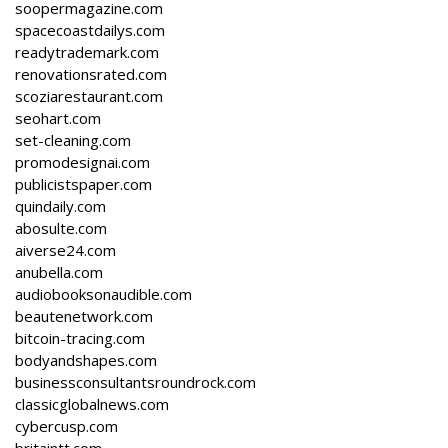
soopermagazine.com
spacecoastdailys.com
readytrademark.com
renovationsrated.com
scoziarestaurant.com
seohart.com
set-cleaning.com
promodesignai.com
publicistspaper.com
quindaily.com
abosulte.com
aiverse24.com
anubella.com
audiobooksonaudible.com
beautenetwork.com
bitcoin-tracing.com
bodyandshapes.com
businessconsultantsroundrock.com
classicglobalnews.com
cybercusp.com