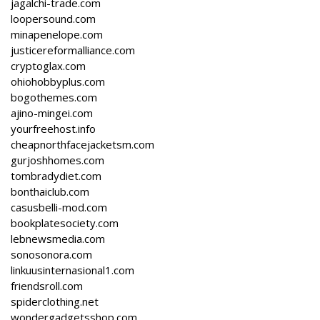
jagalchi-trade.com
loopersound.com
minapenelope.com
justicereformalliance.com
cryptoglax.com
ohiohobbyplus.com
bogothemes.com
ajino-mingei.com
yourfreehost.info
cheapnorthfacejacketsm.com
gurjoshhomes.com
tombradydiet.com
bonthaiclub.com
casusbelli-mod.com
bookplatesociety.com
lebnewsmedia.com
sonosonora.com
linkuusinternasional1.com
friendsroll.com
spiderclothing.net
wondergadgetsshop.com