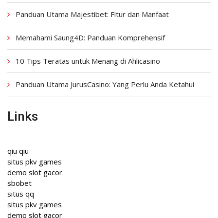
Panduan Utama Majestibet: Fitur dan Manfaat
Memahami Saung4D: Panduan Komprehensif
10 Tips Teratas untuk Menang di Ahlicasino
Panduan Utama JurusCasino: Yang Perlu Anda Ketahui
Links
qiu qiu
situs pkv games
demo slot gacor
sbobet
situs qq
situs pkv games
demo slot gacor