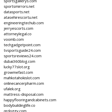
sportsgallerys.com
sportsmirrors.net
datasports.net
atasehirescortu.net
engineeringtechub.com
jerryescorts.com
attorneylegal.co
voomb.com
techgadgetpoint.com
tvsportsguide24.com
sportsreviews24.com
dubai360blog.com
lucky77slot.org
growmefast.com
mahkotahokislot.com
onlinecancerpharm.com
ufalek.org
mattress-disposal.com
happyflooringandcabinets.com
bodybuildinglife.co
qrdoggy.com