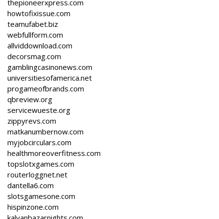
thepioneerxpress.com
howtofixissue.com
teamufabet.biz
webfullform.com
allviddownload.com
decorsmag.com
gamblingcasinonews.com
universitiesofamerica.net
progameofbrands.com
qbreview.org
servicewueste.org
zippyrevs.com
matkanumbernow.com
myjobcirculars.com
healthmoreoverfitness.com
topslotxgames.com
routerloggnet.net
dantella6.com
slotsgamesone.com
hispinzone.com
kalyanbazarnights.com