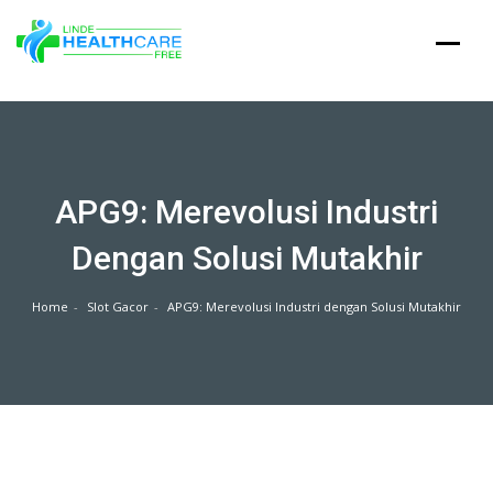
Skip
to
content
APG9: Merevolusi Industri
Dengan Solusi Mutakhir
Home
Slot Gacor
APG9: Merevolusi Industri dengan Solusi Mutakhir