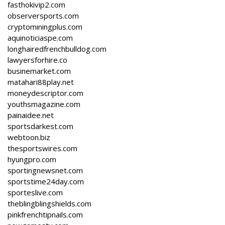
fasthokivip2.com
observersports.com
cryptominingplus.com
aquinoticiaspe.com
longhairedfrenchbulldog.com
lawyersforhire.co
businemarket.com
matahari88play.net
moneydescriptor.com
youthsmagazine.com
painaidee.net
sportsdarkest.com
webtoon.biz
thesportswires.com
hyungpro.com
sportingnewsnet.com
sportstime24day.com
sporteslive.com
theblingblingshields.com
pinkfrenchtipnails.com