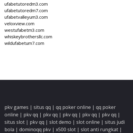
ufabetutoredm3.com
ufabetutoredm7.com
ufabetvalleyum3.com
veloxview.com
westufabetm3.com
whiskeybrothersllc.com
wildufabetum7.com
pkv games
|
situs qq
|
qq poker online
|
qq poker
online
|
pkv qq
|
pkv qq
|
pkv qq
|
pkv qq
|
pkv qq
|
situs slot
|
pkv qq
|
slot demo
|
slot online
|
situs judi
bola
|
dominoqq pkv
|
x500 slot
|
slot anti rungkat
|