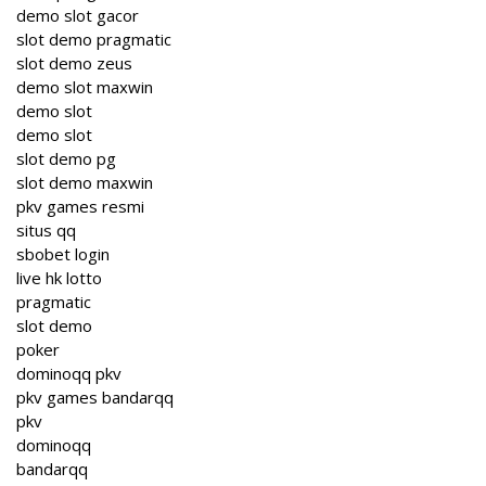
demo slot gacor
slot demo pragmatic
slot demo zeus
demo slot maxwin
demo slot
demo slot
slot demo pg
slot demo maxwin
pkv games resmi
situs qq
sbobet login
live hk lotto
pragmatic
slot demo
poker
dominoqq pkv
pkv games bandarqq
pkv
dominoqq
bandarqq