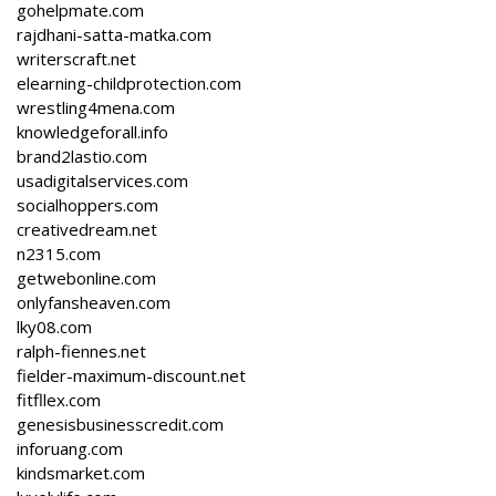
gohelpmate.com
rajdhani-satta-matka.com
writerscraft.net
elearning-childprotection.com
wrestling4mena.com
knowledgeforall.info
brand2lastio.com
usadigitalservices.com
socialhoppers.com
creativedream.net
n2315.com
getwebonline.com
onlyfansheaven.com
lky08.com
ralph-fiennes.net
fielder-maximum-discount.net
fitfllex.com
genesisbusinesscredit.com
inforuang.com
kindsmarket.com