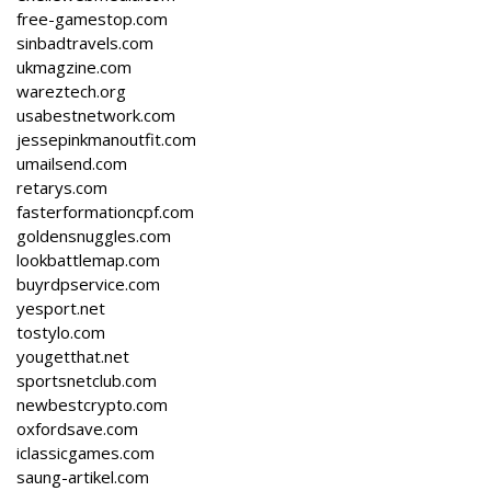
free-gamestop.com
sinbadtravels.com
ukmagzine.com
wareztech.org
usabestnetwork.com
jessepinkmanoutfit.com
umailsend.com
retarys.com
fasterformationcpf.com
goldensnuggles.com
lookbattlemap.com
buyrdpservice.com
yesport.net
tostylo.com
yougetthat.net
sportsnetclub.com
newbestcrypto.com
oxfordsave.com
iclassicgames.com
saung-artikel.com