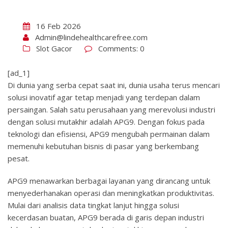
16 Feb 2026
Admin@lindehealthcarefree.com
Slot Gacor
Comments: 0
[ad_1]
Di dunia yang serba cepat saat ini, dunia usaha terus mencari
solusi inovatif agar tetap menjadi yang terdepan dalam
persaingan. Salah satu perusahaan yang merevolusi industri
dengan solusi mutakhir adalah APG9. Dengan fokus pada
teknologi dan efisiensi, APG9 mengubah permainan dalam
memenuhi kebutuhan bisnis di pasar yang berkembang
pesat.
APG9 menawarkan berbagai layanan yang dirancang untuk
menyederhanakan operasi dan meningkatkan produktivitas.
Mulai dari analisis data tingkat lanjut hingga solusi
kecerdasan buatan, APG9 berada di garis depan industri