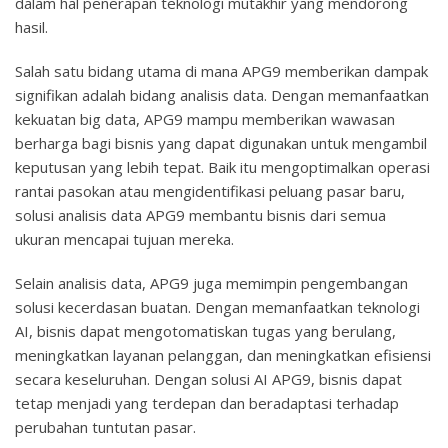
dalam hal penerapan teknologi mutakhir yang mendorong
hasil.
Salah satu bidang utama di mana APG9 memberikan dampak
signifikan adalah bidang analisis data. Dengan memanfaatkan
kekuatan big data, APG9 mampu memberikan wawasan
berharga bagi bisnis yang dapat digunakan untuk mengambil
keputusan yang lebih tepat. Baik itu mengoptimalkan operasi
rantai pasokan atau mengidentifikasi peluang pasar baru,
solusi analisis data APG9 membantu bisnis dari semua
ukuran mencapai tujuan mereka.
Selain analisis data, APG9 juga memimpin pengembangan
solusi kecerdasan buatan. Dengan memanfaatkan teknologi
AI, bisnis dapat mengotomatiskan tugas yang berulang,
meningkatkan layanan pelanggan, dan meningkatkan efisiensi
secara keseluruhan. Dengan solusi AI APG9, bisnis dapat
tetap menjadi yang terdepan dan beradaptasi terhadap
perubahan tuntutan pasar.