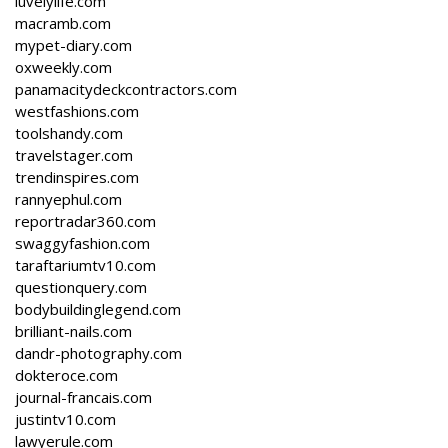
luvelylife.com
macramb.com
mypet-diary.com
oxweekly.com
panamacitydeckcontractors.com
westfashions.com
toolshandy.com
travelstager.com
trendinspires.com
rannyephul.com
reportradar360.com
swaggyfashion.com
taraftariumtv10.com
questionquery.com
bodybuildinglegend.com
brilliant-nails.com
dandr-photography.com
dokteroce.com
journal-francais.com
justintv10.com
lawyerule.com